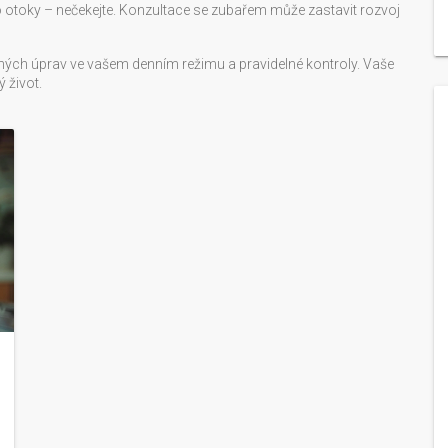
bo otoky – nečekejte. Konzultace se zubařem může zastavit rozvoj
bných úprav ve vašem denním režimu a pravidelné kontroly. Vaše
 život.