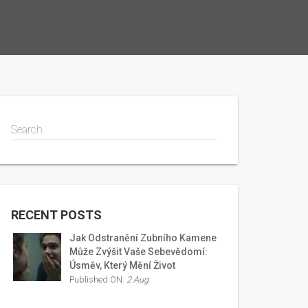
Search
RECENT POSTS
Jak Odstranění Zubního Kamene
Může Zvýšit Vaše Sebevědomí:
Úsměv, Který Mění Život
Published ON:
2 Aug