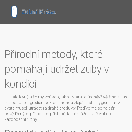
Přírodní metody, které
pomáhají udržet zuby v
kondici
Hledáte levný a šetrný způsob, jak se starat o úsměv? Většina z nás
má po ruce ingredience, které mohou zlepšit ústní hygienu, aniž
byste museli utrácet za drahé produkty. Podívejme se na pár
osvědčených přírodních přístupů, které můžete začlenit do
každodenní rutiny.