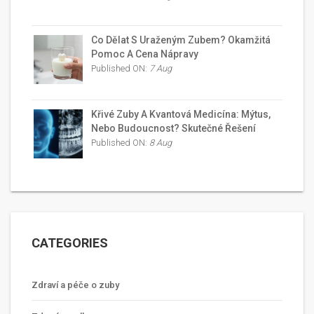
Co Dělat S Uraženým Zubem? Okamžitá
Pomoc A Cena Nápravy
Published ON:
7 Aug
Křivé Zuby A Kvantová Medicína: Mýtus,
Nebo Budoucnost? Skutečné Řešení
Published ON:
8 Aug
CATEGORIES
Zdraví a péče o zuby