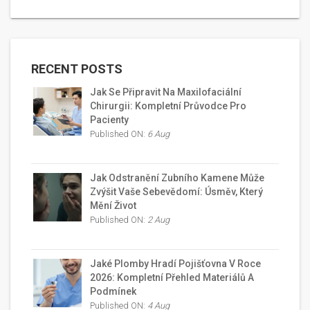
RECENT POSTS
Jak Se Připravit Na Maxilofaciální
Chirurgii: Kompletní Průvodce Pro
Pacienty
Published ON:
6 Aug
Jak Odstranění Zubního Kamene Může
Zvýšit Vaše Sebevědomí: Úsměv, Který
Mění Život
Published ON:
2 Aug
Jaké Plomby Hradí Pojišťovna V Roce
2026: Kompletní Přehled Materiálů A
Podmínek
Published ON:
4 Aug