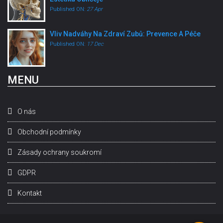
Published ON:
27 Apr
Vliv Nadváhy Na Zdraví Zubů: Prevence A Péče
Published ON:
17 Dec
MENU
O nás
Obchodní podmínky
Zásady ochrany soukromí
GDPR
Kontakt