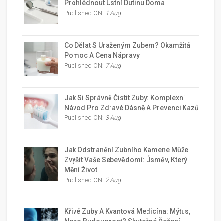
Prohlédnout Ústní Dutinu Doma
Published ON:
1 Aug
Co Dělat S Uraženým Zubem? Okamžitá
Pomoc A Cena Nápravy
Published ON:
7 Aug
Jak Si Správně Čistit Zuby: Komplexní
Návod Pro Zdravé Dásně A Prevenci Kazů
Published ON:
3 Aug
Jak Odstranění Zubního Kamene Může
Zvýšit Vaše Sebevědomí: Úsměv, Který
Mění Život
Published ON:
2 Aug
Křivé Zuby A Kvantová Medicína: Mýtus,