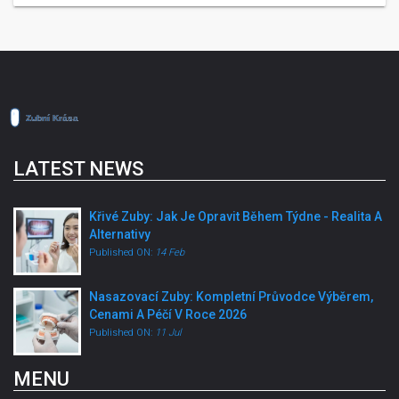
LATEST NEWS
Křivé Zuby: Jak Je Opravit Během Týdne - Realita A
Alternativy
Published ON:
14 Feb
Nasazovací Zuby: Kompletní Průvodce Výběrem,
Cenami A Péčí V Roce 2026
Published ON:
11 Jul
MENU