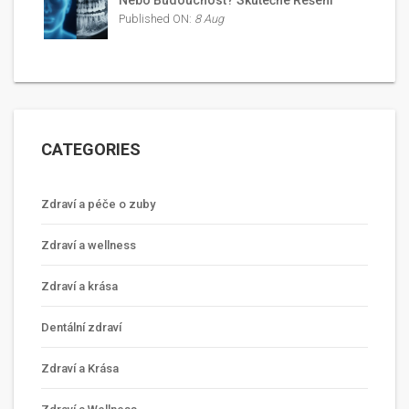
Nebo Budoucnost? Skutečné Řešení
Published ON:
8 Aug
CATEGORIES
Zdraví a péče o zuby
Zdraví a wellness
Zdraví a krása
Dentální zdraví
Zdraví a Krása