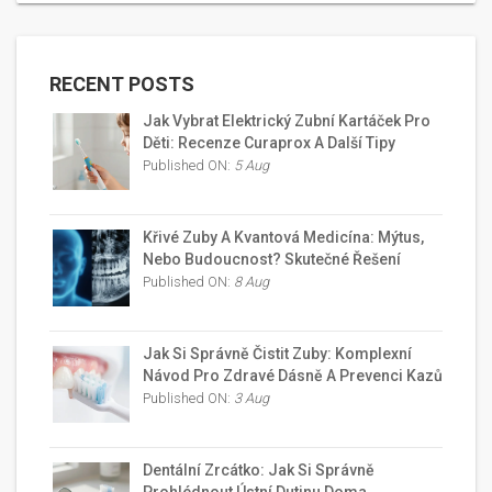
RECENT POSTS
Jak Vybrat Elektrický Zubní Kartáček Pro
Děti: Recenze Curaprox A Další Tipy
Published ON:
5 Aug
Křivé Zuby A Kvantová Medicína: Mýtus,
Nebo Budoucnost? Skutečné Řešení
Published ON:
8 Aug
Jak Si Správně Čistit Zuby: Komplexní
Návod Pro Zdravé Dásně A Prevenci Kazů
Published ON:
3 Aug
Dentální Zrcátko: Jak Si Správně