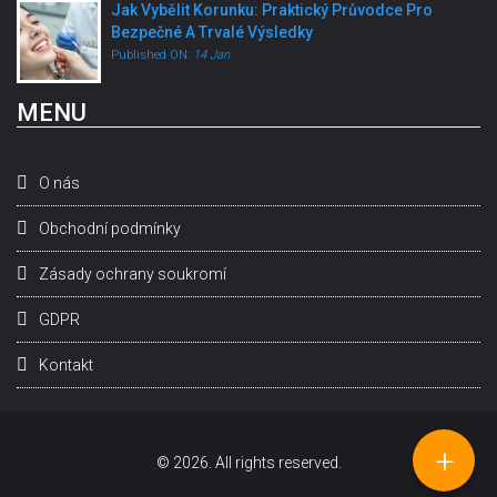
Jak Vybělit Korunku: Praktický Průvodce Pro
Bezpečné A Trvalé Výsledky
Published ON:
14 Jan
MENU
O nás
Obchodní podmínky
Zásady ochrany soukromí
GDPR
Kontakt
+
© 2026. All rights reserved.