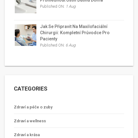
Prohlédnout Ústní Dutinu Doma
Published ON:
1 Aug
Jak Se Připravit Na Maxilofaciální
Chirurgii: Kompletní Průvodce Pro
Pacienty
Published ON:
6 Aug
CATEGORIES
Zdraví a péče o zuby
Zdraví a wellness
Zdraví a krása