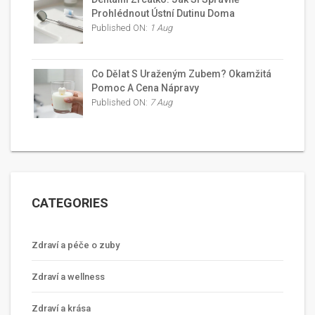
Prohlédnout Ústní Dutinu Doma
Published ON:
1 Aug
Co Dělat S Uraženým Zubem? Okamžitá
Pomoc A Cena Nápravy
Published ON:
7 Aug
CATEGORIES
Zdraví a péče o zuby
Zdraví a wellness
Zdraví a krása