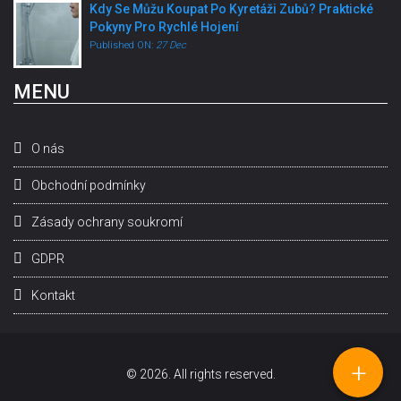
Kdy Se Můžu Koupat Po Kyretáži Zubů? Praktické
Pokyny Pro Rychlé Hojení
Published ON:
27 Dec
MENU
O nás
Obchodní podmínky
Zásady ochrany soukromí
GDPR
Kontakt
+
© 2026. All rights reserved.