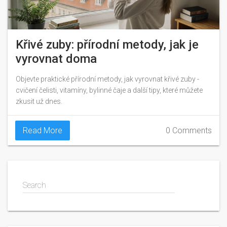
Křivé zuby: přírodní metody, jak je
vyrovnat doma
Objevte praktické přírodní metody, jak vyrovnat křivé zuby -
cvičení čelisti, vitamíny, bylinné čaje a další tipy, které můžete
zkusit už dnes.
Read More
0 Comments
Search