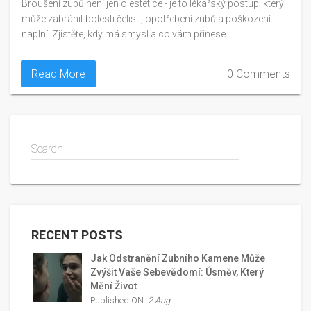
Broušení zubů není jen o estetice - je to lékařský postup, který
může zabránit bolesti čelisti, opotřebení zubů a poškození
náplní. Zjistěte, kdy má smysl a co vám přinese.
Read More
0 Comments
Search
RECENT POSTS
Jak Odstranění Zubního Kamene Může
Zvýšit Vaše Sebevědomí: Úsměv, Který
Mění Život
Published ON:
2 Aug