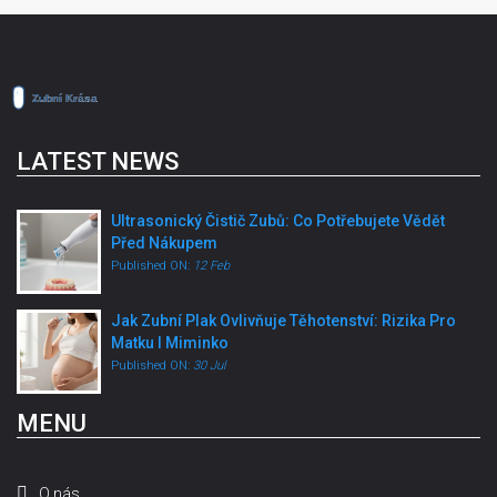
LATEST NEWS
Ultrasonický Čistič Zubů: Co Potřebujete Vědět
Před Nákupem
Published ON:
12 Feb
Jak Zubní Plak Ovlivňuje Těhotenství: Rizika Pro
Matku I Miminko
Published ON:
30 Jul
MENU
O nás