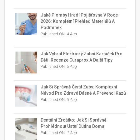
Jaké Plomby Hradí Pojišťovna V Roce
2026: Kompletní Přehled Materiálů A
Podmínek
Published ON:
4 Aug
Jak Vybrat Elektrický Zubní Kartáček Pro
Děti: Recenze Curaprox A Další Tipy
Published ON:
5 Aug
Jak Si Správně Čistit Zuby: Komplexní
Návod Pro Zdravé Dásně A Prevenci Kazů
Published ON:
3 Aug
Dentální Zrcátko: Jak Si Správně
Prohlédnout Ústní Dutinu Doma
Published ON:
1 Aug