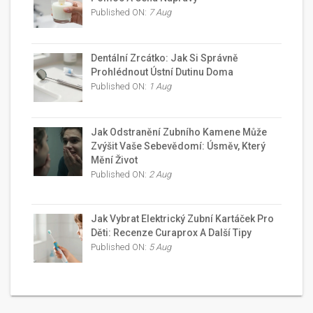
Published ON:
7 Aug
Dentální Zrcátko: Jak Si Správně
Prohlédnout Ústní Dutinu Doma
Published ON:
1 Aug
Jak Odstranění Zubního Kamene Může
Zvýšit Vaše Sebevědomí: Úsměv, Který
Mění Život
Published ON:
2 Aug
Jak Vybrat Elektrický Zubní Kartáček Pro
Děti: Recenze Curaprox A Další Tipy
Published ON:
5 Aug