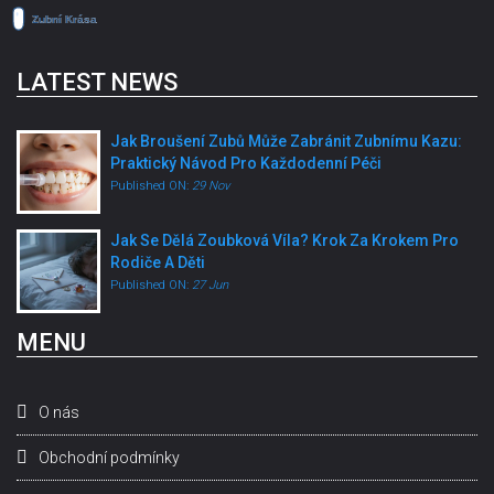
LATEST NEWS
Jak Broušení Zubů Může Zabránit Zubnímu Kazu:
Praktický Návod Pro Každodenní Péči
Published ON:
29 Nov
Jak Se Dělá Zoubková Víla? Krok Za Krokem Pro
Rodiče A Děti
Published ON:
27 Jun
MENU
O nás
Obchodní podmínky