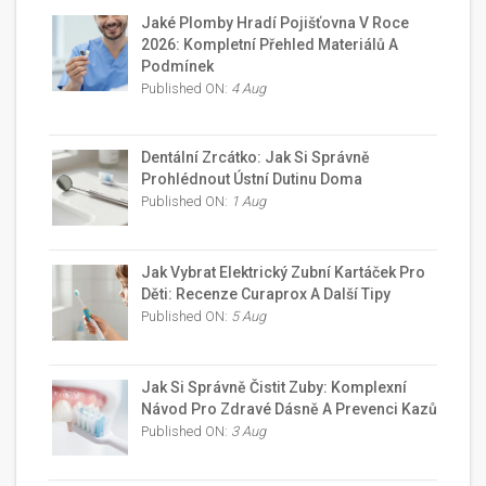
Jaké Plomby Hradí Pojišťovna V Roce
2026: Kompletní Přehled Materiálů A
Podmínek
Published ON:
4 Aug
Dentální Zrcátko: Jak Si Správně
Prohlédnout Ústní Dutinu Doma
Published ON:
1 Aug
Jak Vybrat Elektrický Zubní Kartáček Pro
Děti: Recenze Curaprox A Další Tipy
Published ON:
5 Aug
Jak Si Správně Čistit Zuby: Komplexní
Návod Pro Zdravé Dásně A Prevenci Kazů
Published ON:
3 Aug