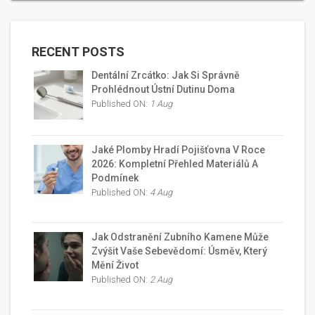
RECENT POSTS
Dentální Zrcátko: Jak Si Správně
Prohlédnout Ústní Dutinu Doma
Published ON:
1 Aug
Jaké Plomby Hradí Pojišťovna V Roce
2026: Kompletní Přehled Materiálů A
Podmínek
Published ON:
4 Aug
Jak Odstranění Zubního Kamene Může
Zvýšit Vaše Sebevědomí: Úsměv, Který
Mění Život
Published ON:
2 Aug