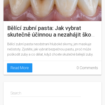
Bělící zubní pasta: Jak vybrat
skutečně účinnou a nezahájit škodu
na zubech
Bělící zubní pasta neodstraní hluboké skvrny, jen maskuje
nečistoty. Zjistěte, jak vybrat bezpečnou pastu, proč může
poškodit zuby a co dělat, když chcete skutečně bělejší zuby.
Read More
0 Comments
Search