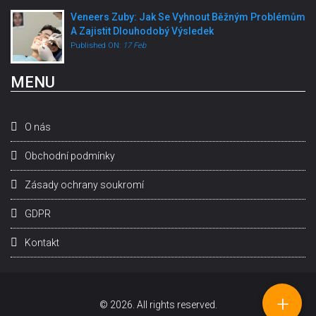
Veneers Zuby: Jak Se Vyhnout Běžným Problémům
A Zajistit Dlouhodobý Výsledek
Published ON:
17 Feb
MENU
O nás
Obchodní podmínky
Zásady ochrany soukromí
GDPR
Kontakt
+
© 2026. All rights reserved.