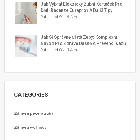
Jak Vybrat Elektrický Zubní Kartáček Pro
Děti: Recenze Curaprox A Další Tipy
Published ON:
5 Aug
Jak Si Správně Čistit Zuby: Komplexní
Návod Pro Zdravé Dásně A Prevenci Kazů
Published ON:
3 Aug
CATEGORIES
Zdraví a péče o zuby
Zdraví a wellness