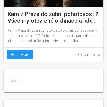
Kam v Praze do zubní pohotovosti?
Všechny otevřené ordinace a kde
se dostat v noci i v víkend
Kam v Praze do zubní pohotovosti, když vás bolí zub večer, v
sobotu nebo v neděli? Zjistěte, kde najít otevřenou ordinaci,
jak se chovat při ztrátě zubu a kdo platí za léčbu.
Read More
0 Comments
Search