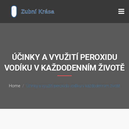
ÚČINKY A VYUŽITÍ PEROXIDU
VODÍKU V KAŽDODENNÍM ŽIVOTĚ
Home
Účinky a využití peroxidu vodíku v každodenním životě