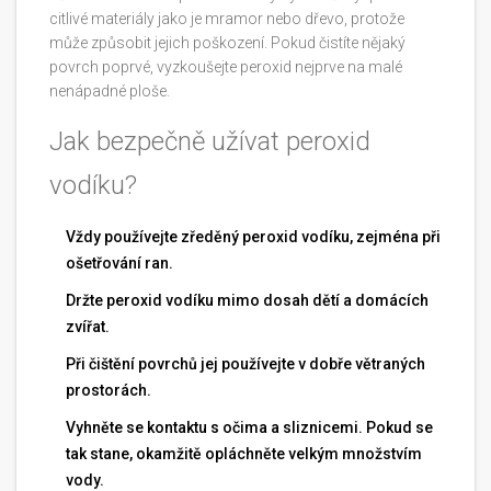
citlivé materiály jako je mramor nebo dřevo, protože
může způsobit jejich poškození. Pokud čistíte nějaký
povrch poprvé, vyzkoušejte peroxid nejprve na malé
nenápadné ploše.
Jak bezpečně užívat peroxid
vodíku?
Vždy používejte zředěný peroxid vodíku, zejména při
ošetřování ran.
Držte peroxid vodíku mimo dosah dětí a domácích
zvířat.
Při čištění povrchů jej používejte v dobře větraných
prostorách.
Vyhněte se kontaktu s očima a sliznicemi. Pokud se
tak stane, okamžitě opláchněte velkým množstvím
vody.