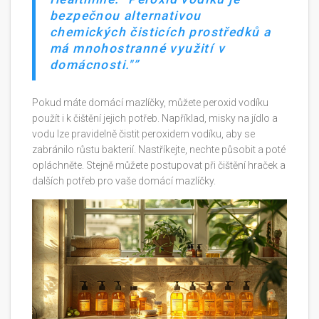
bezpečnou alternativou
chemických čisticích prostředků a
má mnohostranné využití v
domácnosti."
Pokud máte domácí mazlíčky, můžete peroxid vodíku
použít i k čištění jejich potřeb. Například, misky na jídlo a
vodu lze pravidelně čistit peroxidem vodíku, aby se
zabránilo růstu bakterií. Nastříkejte, nechte působit a poté
opláchněte. Stejně můžete postupovat při čištění hraček a
dalších potřeb pro vaše domácí mazlíčky.