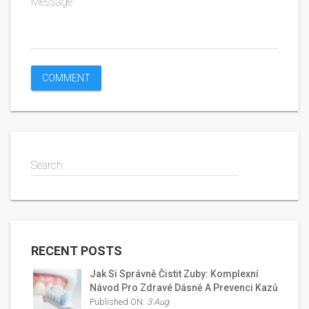
Message
Search
RECENT POSTS
Jak Si Správně Čistit Zuby: Komplexní
Návod Pro Zdravé Dásně A Prevenci Kazů
Published ON:
3 Aug