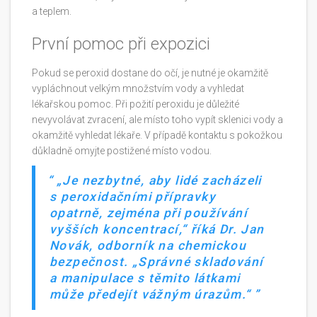
a teplem.
První pomoc při expozici
Pokud se peroxid dostane do očí, je nutné je okamžitě
vypláchnout velkým množstvím vody a vyhledat
lékařskou pomoc. Při požití peroxidu je důležité
nevyvolávat zvracení, ale místo toho vypít sklenici vody a
okamžitě vyhledat lékaře. V případě kontaktu s pokožkou
důkladně omyjte postižené místo vodou.
„Je nezbytné, aby lidé zacházeli
s peroxidačními přípravky
opatrně, zejména při používání
vyšších koncentrací,“ říká Dr. Jan
Novák, odborník na chemickou
bezpečnost. „Správné skladování
a manipulace s těmito látkami
může předejít vážným úrazům.“