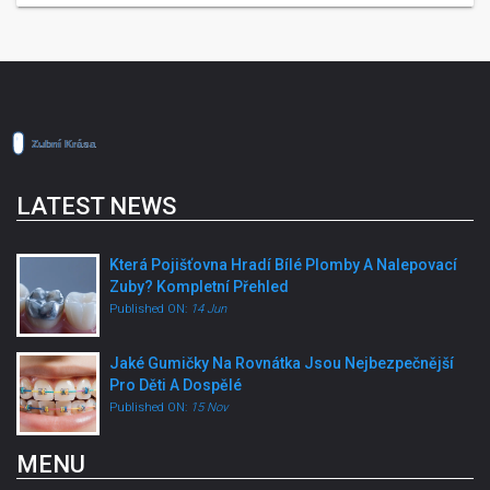
LATEST NEWS
Která Pojišťovna Hradí Bílé Plomby A Nalepovací
Zuby? Kompletní Přehled
Published ON:
14 Jun
Jaké Gumičky Na Rovnátka Jsou Nejbezpečnější
Pro Děti A Dospělé
Published ON:
15 Nov
MENU