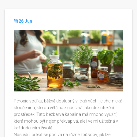
26 Jun
Peroxid vodíku, běžně dostupný v lékárnách, je chemická
sloučenina, kterou většina z nás zná jako dezinfekční
prostředek. Tato bezbarvá kapalina má mnoho využití,
která mohou být nejen překvapivá, ale i velmi užitečná v
každodenním životě.
Následující text se podívá na různé způsoby, jak lze