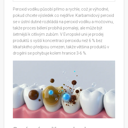
Peroxid vodíku působí přímo a rychle, což je výhodné,
pokud chcete výsledek co nejdříve. Karbamidový peroxid
se v ústní dutině rozkládá na peroxid vodíku a močovinu,
takže proces bělení probíhá pomaleji, ale může být
šetrnější k citlivým zubům. V Evropské unii je prodej
produktů s vyšší koncentrací peroxidu než 6 % bez
lékařského předpisu omezen, takže většina produktů v
drogérii se pohybuje kolem hranice 3-6 %.