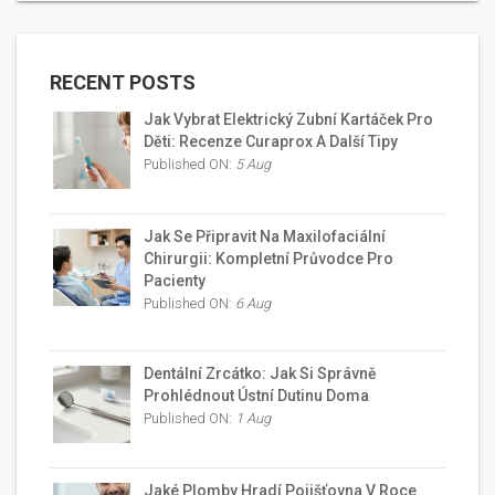
RECENT POSTS
Jak Vybrat Elektrický Zubní Kartáček Pro
Děti: Recenze Curaprox A Další Tipy
Published ON:
5 Aug
Jak Se Připravit Na Maxilofaciální
Chirurgii: Kompletní Průvodce Pro
Pacienty
Published ON:
6 Aug
Dentální Zrcátko: Jak Si Správně
Prohlédnout Ústní Dutinu Doma
Published ON:
1 Aug
Jaké Plomby Hradí Pojišťovna V Roce