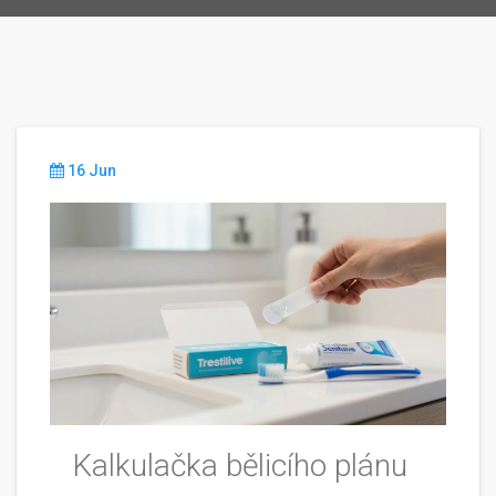
16 Jun
Kalkulačka bělicího plánu