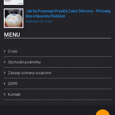
Jak Se Projevuje Prasklá Zubní Sklovina - Příznaky,
Které Nesmíte Přehlížet
Published ON:
3 Feb
MENU
O nás
Obchodní podmínky
Zásady ochrany soukromí
GDPR
Kontakt