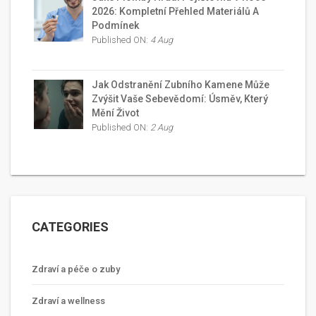
2026: Kompletní Přehled Materiálů A
Podmínek
Published ON:
4 Aug
Jak Odstranění Zubního Kamene Může
Zvýšit Vaše Sebevědomí: Úsměv, Který
Mění Život
Published ON:
2 Aug
CATEGORIES
Zdraví a péče o zuby
Zdraví a wellness