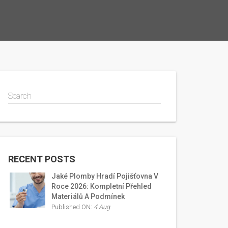
Search
RECENT POSTS
Jaké Plomby Hradí Pojišťovna V
Roce 2026: Kompletní Přehled
Materiálů A Podmínek
Published ON:
4 Aug