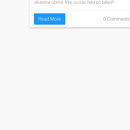
skutečně účinné. Víte, co vás čeká po bělení?
Read More
0 Comments