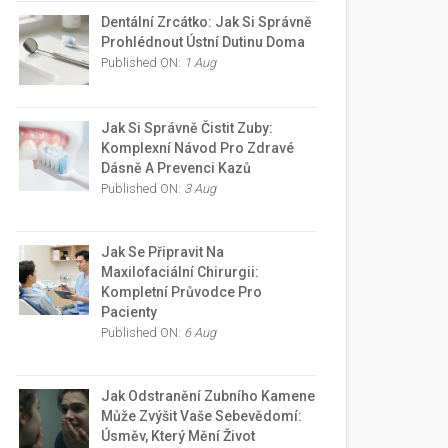
Dentální Zrcátko: Jak Si Správně
Prohlédnout Ústní Dutinu Doma
Published ON:
1 Aug
Jak Si Správně Čistit Zuby:
Komplexní Návod Pro Zdravé
Dásně A Prevenci Kazů
Published ON:
3 Aug
Jak Se Připravit Na
Maxilofaciální Chirurgii:
Kompletní Průvodce Pro
Pacienty
Published ON:
6 Aug
Jak Odstranění Zubního Kamene
Může Zvýšit Vaše Sebevědomí:
Úsměv, Který Mění Život