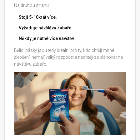
Na druhou stranu:
Stojí 5-10krát více.
Vyžaduje návštěvu zubaře.
Někdy je nutné více návštěv.
Bělicí pásky jsou tedy ideální pro ty, kdo chtějí mírné
zlepšení, nemají velký rozpočet a nechtějí se plánovat na
návštěvu zubaře.