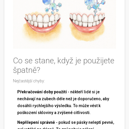
Co se stane, když je použijete
špatně?
Nejčastější chyby:
Překračování doby použití
- někteří lidé si je
nechávají na zubech déle než je doporučeno, aby
dosáhli rychlejšího výsledku. To může vést k
poškození skloviny a zvýšené citlivosti.
Nepřilepení správně
- pokud se pásky neleptí pevně,