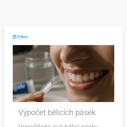
9 Nov
Výpočet bělicích pásek