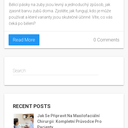
Bělicí pásky na zuby jsou levný a jednoduchý způsob, jak
zjasnit barvu zubů doma. Zjistěte, jak fungují, kdo je může
používat a které varianty jsou skutečně účinné. Víte, co vás
čeká po bělení?
Read More
0 Comments
Search
RECENT POSTS
Jak Se Připravit Na Maxilofaciální
Chirurgii: Kompletní Průvodce Pro
Pacienty