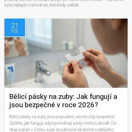
byla nejlepší rozhodnutí, která kdy udělali.
21
FEB
Bělicí pásky na zuby: Jak fungují a
jsou bezpečné v roce 2026?
Bělicí pásky na zuby jsou populární, ale ne vždy bezpečné.
Zjistěte, jak fungují, když pomáhají a kdy mohou škodit. Co
říkají zubaři v Česku a jak dosáhnout skutečně světlejšího