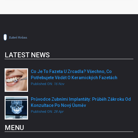
LATEST NEWS
Co Je To Fazeta U Zrcadla? Všechno, Co
Potřebujete Vědět O Keramických Fazetách
Published ON:
16 Nov
Průvodce Zubními Implantáty: Průběh Zákroku Od
Konzultace Po Nový Úsměv
Published ON:
28 Apr
MENU