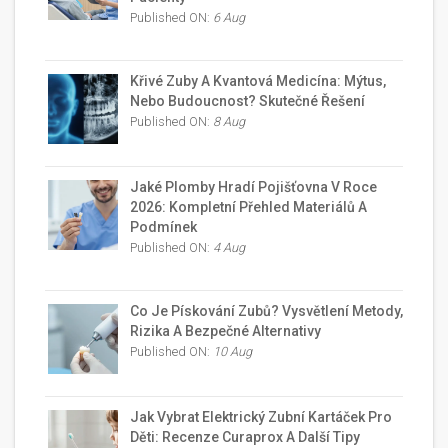
Published ON:
6 Aug
Křivé Zuby A Kvantová Medicína: Mýtus,
Nebo Budoucnost? Skutečné Řešení
Published ON:
8 Aug
Jaké Plomby Hradí Pojišťovna V Roce
2026: Kompletní Přehled Materiálů A
Podmínek
Published ON:
4 Aug
Co Je Pískování Zubů? Vysvětlení Metody,
Rizika A Bezpečné Alternativy
Published ON:
10 Aug
Jak Vybrat Elektrický Zubní Kartáček Pro
Děti: Recenze Curaprox A Další Tipy