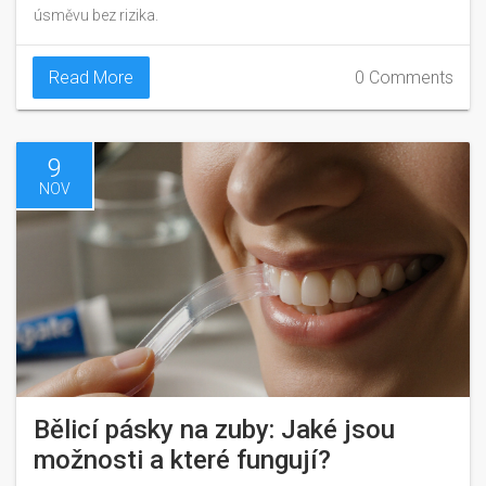
úsměvu bez rizika.
Read More
0 Comments
9
NOV
Bělicí pásky na zuby: Jaké jsou
možnosti a které fungují?