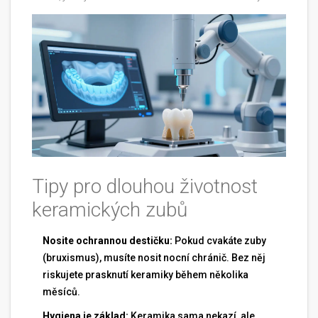
Tipy pro dlouhou životnost
keramických zubů
Nosite ochrannou destičku:
Pokud cvakáte zuby
(bruxismus), musíte nosit nocní chránič. Bez něj
riskujete prasknutí keramiky během několika
měsíců.
Hygiena je základ:
Keramika sama nekazí, ale