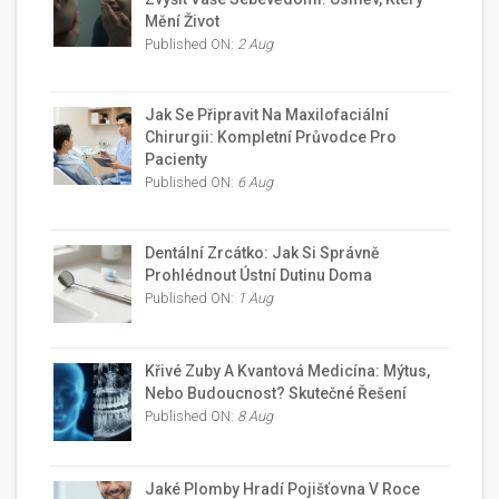
Mění Život
Published ON:
2 Aug
Jak Se Připravit Na Maxilofaciální
Chirurgii: Kompletní Průvodce Pro
Pacienty
Published ON:
6 Aug
Dentální Zrcátko: Jak Si Správně
Prohlédnout Ústní Dutinu Doma
Published ON:
1 Aug
Křivé Zuby A Kvantová Medicína: Mýtus,
Nebo Budoucnost? Skutečné Řešení
Published ON:
8 Aug
Jaké Plomby Hradí Pojišťovna V Roce