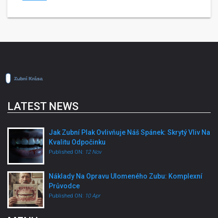
LATEST NEWS
Jak Zubní Plak Ovlivňuje Náš Spánek: Skrytý Vliv Na
Kvalitu Odpočinku
Published ON:
12 Nov
Náklady Na Opravu Ulomeného Zubu: Komplexní
Průvodce
Published ON:
10 Apr