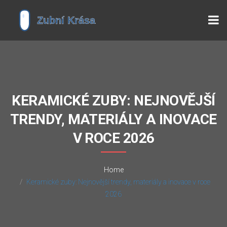
KERAMICKÉ ZUBY: NEJNOVĚJŠÍ
TRENDY, MATERIÁLY A INOVACE
V ROCE 2026
Home
Keramické zuby: Nejnovější trendy, materiály a inovace v roce
2026