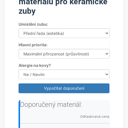
materiálu pro keramické
zuby
Umístění zubu:
Hlavní priorita:
Alergie na kovy?
Vypočítat doporučení
Doporučený materiál:
Odhadovaná cena