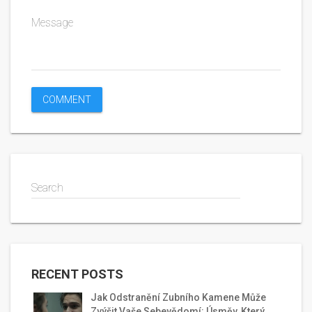
Message
Search
RECENT POSTS
Jak Odstranění Zubního Kamene Může
Zvýšit Vaše Sebevědomí: Úsměv, Který