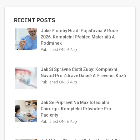
RECENT POSTS
Jaké Plomby Hradí Pojišťovna V Roce
2026: Kompletní Přehled Materiálů A
Podmínek
Published ON:
4 Aug
Jak Si Správně Čistit Zuby: Komplexní
Návod Pro Zdravé Dásně A Prevenci Kazů
Published ON:
3 Aug
Jak Se Připravit Na Maxilofaciální
Chirurgii: Kompletní Průvodce Pro
Pacienty
Published ON:
6 Aug