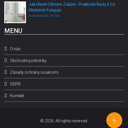
Jak Ulevit Citlivým Zubům: Praktické Rady A Co
Skutečně Funguje
Published ON:
18 Feb
MENU
O nás
Obchodní podmínky
Zásady ochrany soukromí
GDPR
Kontakt
+
© 2026. All rights reserved.