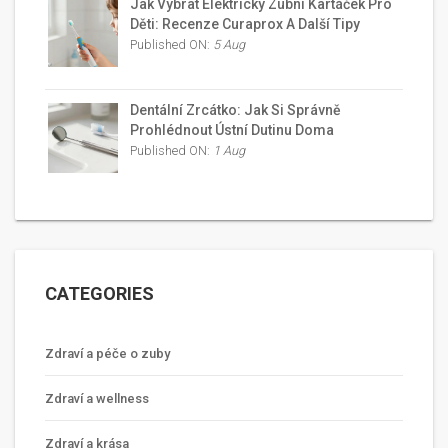
Jak Vybrat Elektrický Zubní Kartáček Pro
Děti: Recenze Curaprox A Další Tipy
Published ON:
5 Aug
Dentální Zrcátko: Jak Si Správně
Prohlédnout Ústní Dutinu Doma
Published ON:
1 Aug
CATEGORIES
Zdraví a péče o zuby
Zdraví a wellness
Zdraví a krása