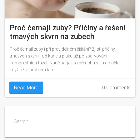
Proč černají zuby? Příčiny a řešení
tmavých skvrn na zubech
Proč černají zuby i při pravidelném čištění? Zjisti příčiny
tmavých skvrn - od karie a plaku až po zbarvování
kompozitních fazet. Nauč se, jak to předcházet a co dělat,
když už je problém tam.
Read More
0 Comments
Search