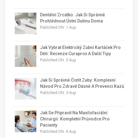
Dentální Zrcátko: Jak Si Správně
Prohlédnout Ústní Dutinu Doma
Published ON:
1 Aug
Jak Vybrat Elektrický Zubní Kartáček Pro
Děti: Recenze Curaprox A Další Tipy
Published ON:
5 Aug
Jak Si Správně Čistit Zuby: Komplexní
Návod Pro Zdravé Dásně A Prevenci Kazů
Published ON:
3 Aug
Jak Se Připravit Na Maxilofaciální
Chirurgii: Kompletní Průvodce Pro
Pacienty
Published ON:
6 Aug