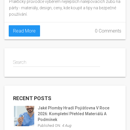
Praktický průvodce výběrem nejlepších nalepovacích zubů na
párty - materiály, design, ceny, kde koupit a tipy na bezpečné
používání.
Read More
0 Comments
Search
RECENT POSTS
Jaké Plomby Hradí Pojišťovna V Roce
2026: Kompletní Přehled Materiálů A
Podmínek
Published ON:
4 Aug