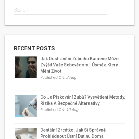
Search
RECENT POSTS
Jak Odstranění Zubního Kamene Může
Zvýšit Vaše Sebevědomí: Úsměv, Který
Mění Život
Published ON:
2 Aug
Co Je Pískování Zubů? Vysvětlení Metody,
Rizika A Bezpečné Alternativy
Published ON:
10 Aug
Dentální Zrcátko: Jak Si Správně
Prohlédnout Ústní Dutinu Doma