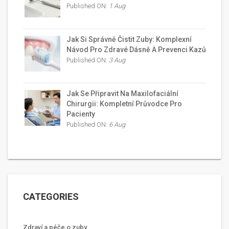
Published ON:
1 Aug
Jak Si Správně Čistit Zuby: Komplexní
Návod Pro Zdravé Dásně A Prevenci Kazů
Published ON:
3 Aug
Jak Se Připravit Na Maxilofaciální
Chirurgii: Kompletní Průvodce Pro
Pacienty
Published ON:
6 Aug
CATEGORIES
Zdraví a péče o zuby