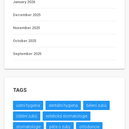
January 2026
December 2025
November 2025
October 2025
September 2025
TAGS
ústní hygiena
dentální hygiena
bělení zubů
čištění zubů
estetická stomatologie
stomatologie
péče o zuby
ortodoncie