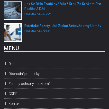
Jak Se Dělá Zoubková Víla? Krok Za Krokem Pro
Rodiče A Děti
Published ON:
27 Jun
Estetické Fazety: Jak Získat Sebevědomý Úsměv
Published ON:
10 Oct
MENU
O nás
Obchodní podmínky
Zásady ochrany soukromí
GDPR
Kontakt