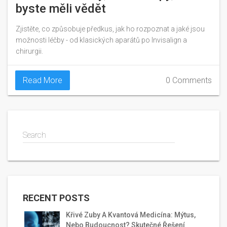
byste měli vědět
Zjistěte, co způsobuje předkus, jak ho rozpoznat a jaké jsou
možnosti léčby - od klasických aparátů po Invisalign a
chirurgii.
Read More
0 Comments
Search
RECENT POSTS
Křivé Zuby A Kvantová Medicína: Mýtus,
Nebo Budoucnost? Skutečné Řešení