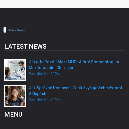
LATEST NEWS
Jaký Je Rozdíl Mezi MUDr A Dr V Stomatologii A
Maxilofaciální Chirurgii
Published ON:
11 Dec
Jak Správné Postavení Zubů Zvyšuje Sebevědomí
A Úspěch
Published ON:
31 May
MENU