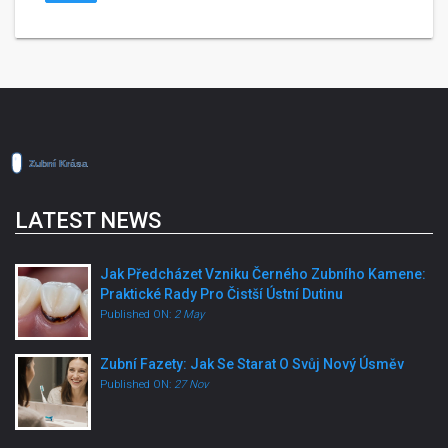
LATEST NEWS
Jak Předcházet Vzniku Černého Zubního Kamene:
Praktické Rady Pro Čistší Ústní Dutinu
Published ON:
2 May
Zubní Fazety: Jak Se Starat O Svůj Nový Úsměv
Published ON:
27 Nov