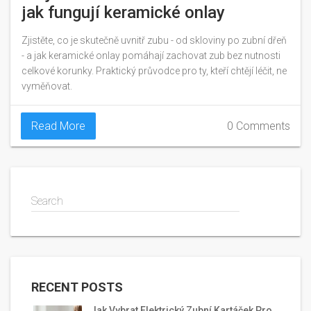
jak fungují keramické onlay
Zjistěte, co je skutečně uvnitř zubu - od skloviny po zubní dřeň
- a jak keramické onlay pomáhají zachovat zub bez nutnosti
celkové korunky. Praktický průvodce pro ty, kteří chtějí léčit, ne
vyměňovat.
Read More
0 Comments
Search
RECENT POSTS
Jak Vybrat Elektrický Zubní Kartáček Pro