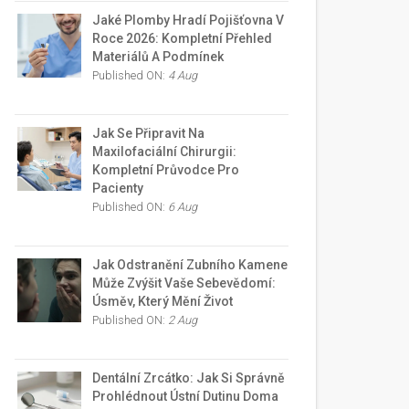
Jaké Plomby Hradí Pojišťovna V
Roce 2026: Kompletní Přehled
Materiálů A Podmínek
Published ON:
4 Aug
Jak Se Připravit Na
Maxilofaciální Chirurgii:
Kompletní Průvodce Pro
Pacienty
Published ON:
6 Aug
Jak Odstranění Zubního Kamene
Může Zvýšit Vaše Sebevědomí:
Úsměv, Který Mění Život
Published ON:
2 Aug
Dentální Zrcátko: Jak Si Správně
Prohlédnout Ústní Dutinu Doma