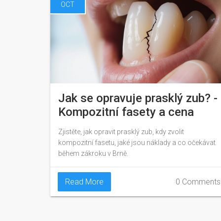
OCT
Jak se opravuje prasklý zub? -
Kompozitní fasety a cena
Zjistěte, jak opravit prasklý zub, kdy zvolit
kompozitní fasetu, jaké jsou náklady a co očekávat
během zákroku v Brně.
Read More
0 Comments