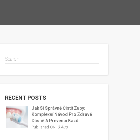
Search
RECENT POSTS
Jak Si Správně Čistit Zuby:
Komplexní Návod Pro Zdravé
Dásně A Prevenci Kazů
Published ON:
3 Aug