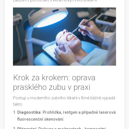
zatížení v porovnání s keramickými korunkami.
Krok za krokem: oprava
prasklého zubu v praxi
Postup u moderního zubního lékaře v Brně běžně vypadá
takto:
Diagnostika
: Prohlídka, rentgen a případně laserová
fluorescenční skenování.
Plánování
: Diskuze o možnostech - kompozitní