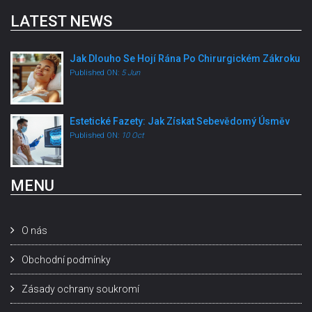
LATEST NEWS
Jak Dlouho Se Hojí Rána Po Chirurgickém Zákroku
Published ON:
5 Jun
Estetické Fazety: Jak Získat Sebevědomý Úsměv
Published ON:
10 Oct
MENU
O nás
Obchodní podmínky
Zásady ochrany soukromí