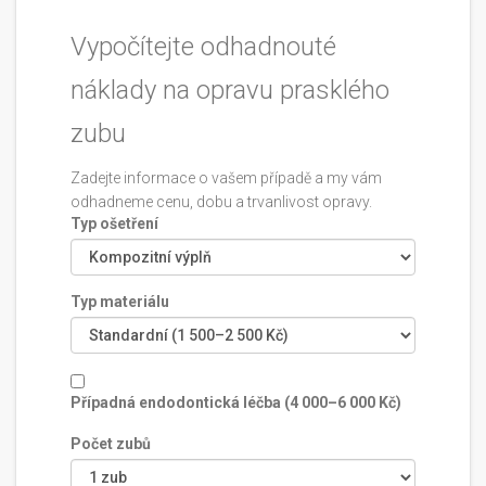
Vypočítejte odhadnouté
náklady na opravu prasklého
zubu
Zadejte informace o vašem případě a my vám
odhadneme cenu, dobu a trvanlivost opravy.
Typ ošetření
Typ materiálu
Případná endodontická léčba (4 000–6 000 Kč)
Počet zubů