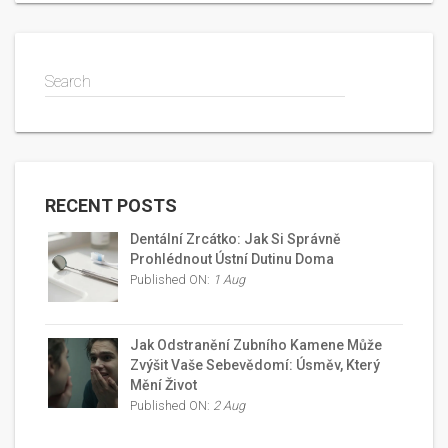
Search
RECENT POSTS
Dentální Zrcátko: Jak Si Správně
Prohlédnout Ústní Dutinu Doma
Published ON:
1 Aug
Jak Odstranění Zubního Kamene Může
Zvýšit Vaše Sebevědomí: Úsměv, Který
Mění Život
Published ON:
2 Aug