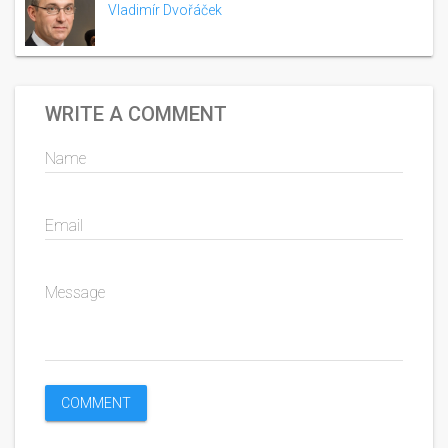
Vladimír Dvořáček
WRITE A COMMENT
Name
Email
Message