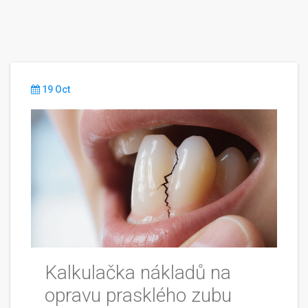
19 Oct
Kalkulačka nákladů na
opravu prasklého zubu