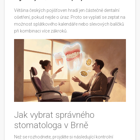
Většina českých pojišťoven hradí jen částečně dentalní
ošetření, pokud nejde o úraz. Proto se vyplatí se zeptat na
možnost splátkového kalendáře nebo slevových balíčků
při kombinaci více zákroků.
Jak vybrat správného
stomatologa v Brně
Než se rozhodnete, projděte si následující kontrolní