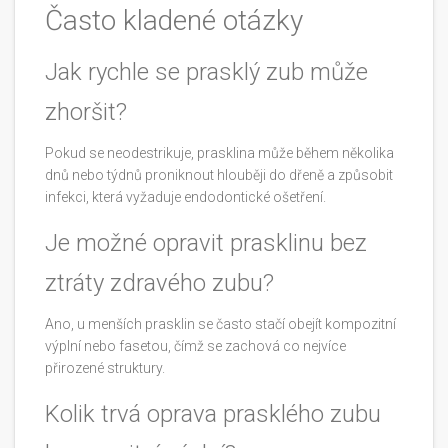
Často kladené otázky
Jak rychle se prasklý zub může
zhoršit?
Pokud se neodestrikuje, prasklina může během několika
dnů nebo týdnů proniknout hlouběji do dřeně a způsobit
infekci, která vyžaduje endodontické ošetření.
Je možné opravit prasklinu bez
ztráty zdravého zubu?
Ano, u menších prasklin se často stačí obejít kompozitní
výplní nebo fasetou, čímž se zachová co nejvíce
přirozené struktury.
Kolik trvá oprava prasklého zubu