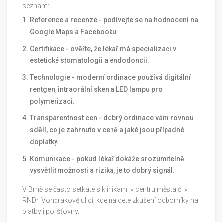
seznam:
Reference a recenze - podívejte se na hodnocení na
Google Maps a Facebooku.
Certifikace - ověřte, že lékař má specializaci v
estetické stomatologii a endodoncii.
Technologie - moderní ordinace používá digitální
rentgen, intraorální sken a LED lampu pro
polymerizaci.
Transparentnost cen - dobrý ordinace vám rovnou
sdělí, co je zahrnuto v ceně a jaké jsou případné
doplatky.
Komunikace - pokud lékař dokáže srozumitelně
vysvětlit možnosti a rizika, je to dobrý signál.
V Brně se často setkáte s klinikami v centru města či v
RNDr. Vondrákově ulici, kde najdete zkušení odborníky na
platby i pojišťovny.