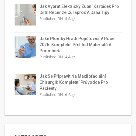
Jak Vybrat Elektrický Zubní Kartáček Pro
Děti: Recenze Curaprox A Další Tipy
Published ON:
5 Aug
Jaké Plomby Hradí Pojišťovna V Roce
2026: Kompletní Přehled Materiálů A
Podmínek
Published ON:
4 Aug
Jak Se Připravit Na Maxilofaciální
Chirurgii: Kompletní Průvodce Pro
Pacienty
Published ON:
6 Aug