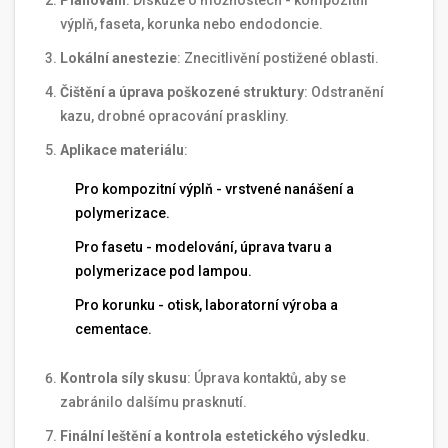
výplň, faseta, korunka nebo endodoncie.
Lokální anestezie
: Znecitlivění postižené oblasti.
Čištění a úprava poškozené struktury
: Odstranění
kazu, drobné opracování praskliny.
Aplikace materiálu
:
Pro kompozitní výplň - vrstvené nanášení a
polymerizace.
Pro fasetu - modelování, úprava tvaru a
polymerizace pod lampou.
Pro korunku - otisk, laboratorní výroba a
cementace.
Kontrola síly skusu
: Úprava kontaktů, aby se
zabránilo dalšímu prasknutí.
Finální leštění a kontrola estetického výsledku
.