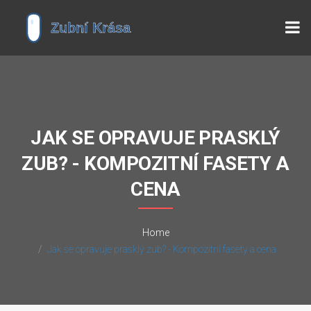
JAK SE OPRAVUJE PRASKLÝ
ZUB? - KOMPOZITNÍ FASETY A
CENA
Home
Jak se opravuje prasklý zub? - Kompozitní fasety a cena