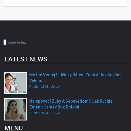
LATEST NEWS
Možné Vedlejší Účinky Bělení Zubů A Jak Se Jim
Vyhnout
Published ON:
26 Jul
Nalepovací Zuby A Sebevědomí: Jak Rychle
Změnit Úsměv Bez Bolesti
Published ON:
14 Jul
MENU