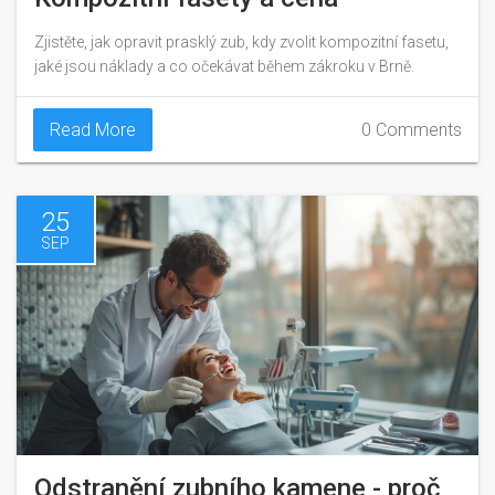
Zjistěte, jak opravit prasklý zub, kdy zvolit kompozitní fasetu,
jaké jsou náklady a co očekávat během zákroku v Brně.
Read More
0 Comments
25
SEP
Odstranění zubního kamene - proč