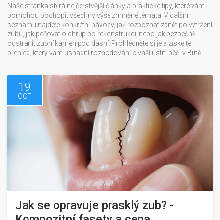
Naše stránka sbírá nejčerstvější články a praktické tipy, které vám
pomohou pochopit všechny výše zmíněné témata. V dalším
seznamu najdete konkrétní návody, jak rozpoznat zánět po vytržení
zubu, jak pečovat o chrup po rekonstrukci, nebo jak bezpečně
odstranit zubní kámen pod dásní. Prohlédněte si je a získejte
přehled, který vám usnadní rozhodování o vaší ústní péči v Brně.
19
OCT
Jak se opravuje prasklý zub? -
Kompozitní fasety a cena