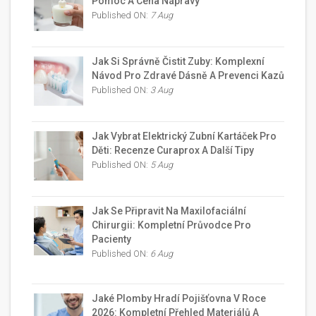
Pomoc A Cena Nápravy
Published ON:
7 Aug
Jak Si Správně Čistit Zuby: Komplexní
Návod Pro Zdravé Dásně A Prevenci Kazů
Published ON:
3 Aug
Jak Vybrat Elektrický Zubní Kartáček Pro
Děti: Recenze Curaprox A Další Tipy
Published ON:
5 Aug
Jak Se Připravit Na Maxilofaciální
Chirurgii: Kompletní Průvodce Pro
Pacienty
Published ON:
6 Aug
Jaké Plomby Hradí Pojišťovna V Roce
2026: Kompletní Přehled Materiálů A