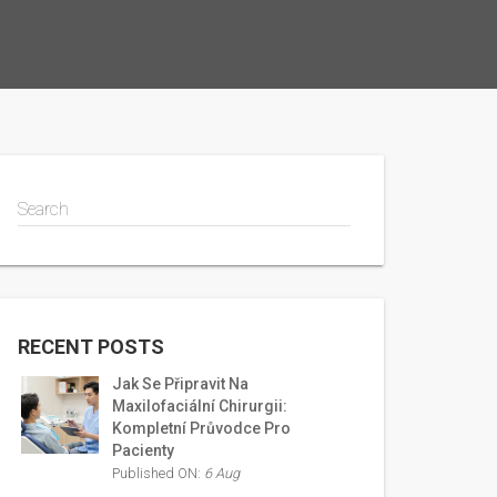
Search
RECENT POSTS
Jak Se Připravit Na
Maxilofaciální Chirurgii:
Kompletní Průvodce Pro
Pacienty
Published ON:
6 Aug