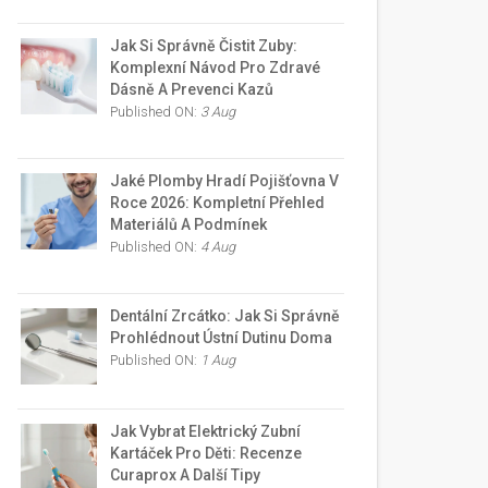
Jak Si Správně Čistit Zuby:
Komplexní Návod Pro Zdravé
Dásně A Prevenci Kazů
Published ON:
3 Aug
Jaké Plomby Hradí Pojišťovna V
Roce 2026: Kompletní Přehled
Materiálů A Podmínek
Published ON:
4 Aug
Dentální Zrcátko: Jak Si Správně
Prohlédnout Ústní Dutinu Doma
Published ON:
1 Aug
Jak Vybrat Elektrický Zubní
Kartáček Pro Děti: Recenze
Curaprox A Další Tipy