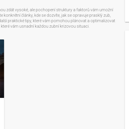
hou zdát vysoké, ale pochopení struktury a faktorů vám umožní
e konkrétní články, kde se dozvíte, jak se opravuje prasklý zub,
 další praktické tipy, které vám pomohou plánovat a optimalizovat
 které vám usnadní každou zubní krizovou situaci.