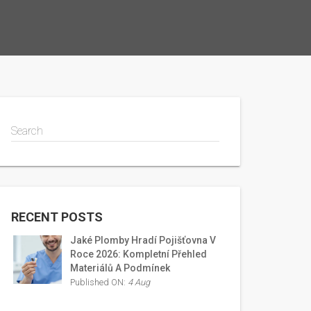
Search
RECENT POSTS
Jaké Plomby Hradí Pojišťovna V
Roce 2026: Kompletní Přehled
Materiálů A Podmínek
Published ON:
4 Aug