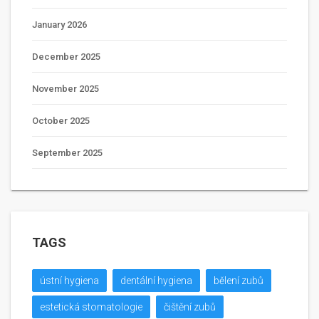
January 2026
December 2025
November 2025
October 2025
September 2025
TAGS
ústní hygiena
dentální hygiena
bělení zubů
estetická stomatologie
čištění zubů