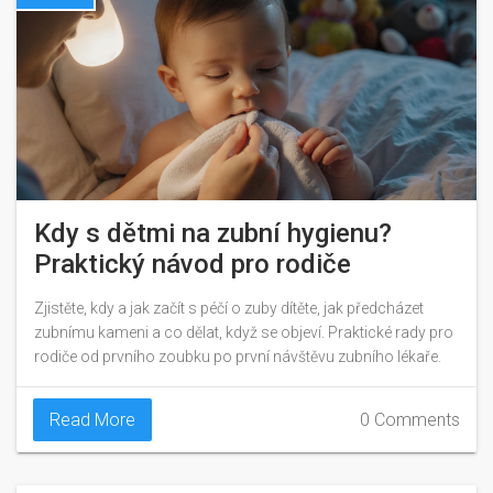
Kdy s dětmi na zubní hygienu?
Praktický návod pro rodiče
Zjistěte, kdy a jak začít s péčí o zuby dítěte, jak předcházet
zubnímu kameni a co dělat, když se objeví. Praktické rady pro
rodiče od prvního zoubku po první návštěvu zubního lékaře.
Read More
0 Comments