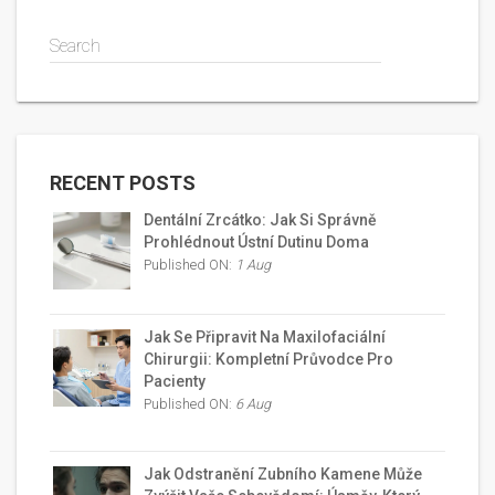
Search
RECENT POSTS
Dentální Zrcátko: Jak Si Správně
Prohlédnout Ústní Dutinu Doma
Published ON:
1 Aug
Jak Se Připravit Na Maxilofaciální
Chirurgii: Kompletní Průvodce Pro
Pacienty
Published ON:
6 Aug
Jak Odstranění Zubního Kamene Může