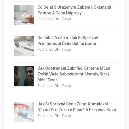
Co Dělat S Uraženým Zubem? Okamžitá
Pomoc A Cena Nápravy
Published ON:
7 Aug
Dentální Zrcátko: Jak Si Správně
Prohlédnout Ústní Dutinu Doma
Published ON:
1 Aug
Jak Odstranění Zubního Kamene Může
Zvýšit Vaše Sebevědomí: Úsměv, Který
Mění Život
Published ON:
2 Aug
Jak Si Správně Čistit Zuby: Komplexní
Návod Pro Zdravé Dásně A Prevenci Kazů
Published ON:
3 Aug