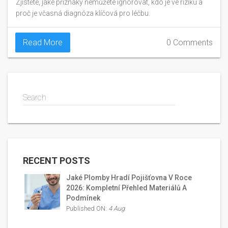
Zjistěte, jaké příznaky nemůžete ignorovat, kdo je ve riziku a
proč je včasná diagnóza klíčová pro léčbu.
Read More
0 Comments
Search
RECENT POSTS
Jaké Plomby Hradí Pojišťovna V Roce
2026: Kompletní Přehled Materiálů A
Podmínek
Published ON:
4 Aug