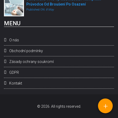
Průvodce Od Broušení Po Osazení
Published ON:
8 May
MENU
O nás
Obchodní podmínky
Zásady ochrany soukromí
GDPR
Kontakt
+
© 2026. All rights reserved.