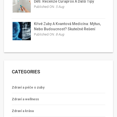
Děti: Recenze Curaprox A Další Tipy
Published ON:
5 Aug
Křivé Zuby A Kvantová Medicína: Mýtus,
Nebo Budoucnost? Skutečné Řešení
Published ON:
8 Aug
CATEGORIES
Zdraví a péče o zuby
Zdraví a wellness
Zdraví a krása