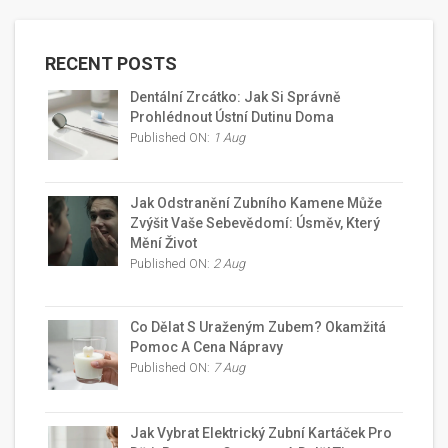
RECENT POSTS
Dentální Zrcátko: Jak Si Správně
Prohlédnout Ústní Dutinu Doma
Published ON:
1 Aug
Jak Odstranění Zubního Kamene Může
Zvýšit Vaše Sebevědomí: Úsměv, Který
Mění Život
Published ON:
2 Aug
Co Dělat S Uraženým Zubem? Okamžitá
Pomoc A Cena Nápravy
Published ON:
7 Aug
Jak Vybrat Elektrický Zubní Kartáček Pro