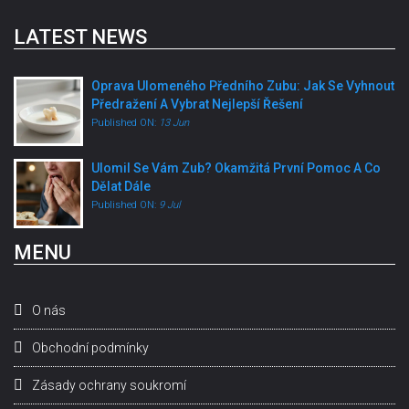
LATEST NEWS
Oprava Ulomeného Předního Zubu: Jak Se Vyhnout
Předražení A Vybrat Nejlepší Řešení
Published ON:
13 Jun
Ulomil Se Vám Zub? Okamžitá První Pomoc A Co
Dělat Dále
Published ON:
9 Jul
MENU
O nás
Obchodní podmínky
Zásady ochrany soukromí