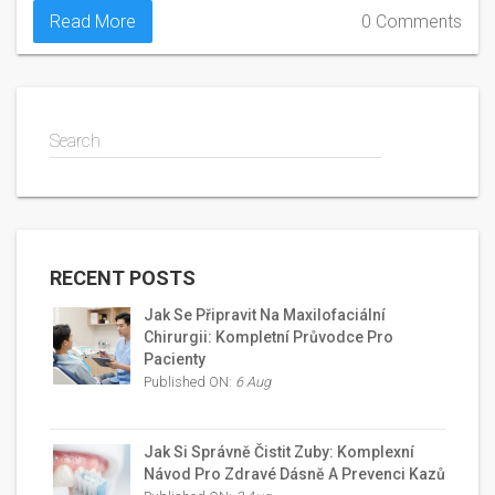
ochranu.
Read More
0 Comments
Search
RECENT POSTS
Jak Se Připravit Na Maxilofaciální
Chirurgii: Kompletní Průvodce Pro
Pacienty
Published ON:
6 Aug
Jak Si Správně Čistit Zuby: Komplexní
Návod Pro Zdravé Dásně A Prevenci Kazů