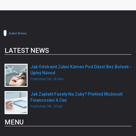
LATEST NEWS
Jak Odstranit Zubní Kámen Pod Dásní Bez Bolesti -
Úplný Návod
Published ON:
26 Mar
Jak Zaplatit Fazety Na Zuby? Přehled Možností
Financování A Cen
Published ON:
29 Apr
MENU