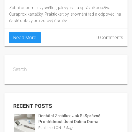
Zubní odborníci vysvětlují, jak vybrat a správně používat
Curaprox kartáčky. Praktické tipy, srovnání řad a odpovědi na
časté dotazy pro zdravý úsměv.
Read More
0 Comments
Search
RECENT POSTS
Dentální Zrcátko: Jak Si Správně
Prohlédnout Ústní Dutinu Doma
Published ON:
1 Aug