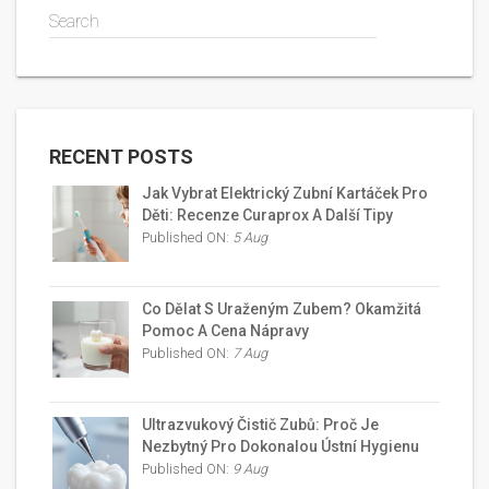
Search
RECENT POSTS
Jak Vybrat Elektrický Zubní Kartáček Pro
Děti: Recenze Curaprox A Další Tipy
Published ON:
5 Aug
Co Dělat S Uraženým Zubem? Okamžitá
Pomoc A Cena Nápravy
Published ON:
7 Aug
Ultrazvukový Čistič Zubů: Proč Je
Nezbytný Pro Dokonalou Ústní Hygienu
Published ON:
9 Aug