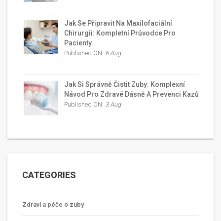
Jak Se Připravit Na Maxilofaciální
Chirurgii: Kompletní Průvodce Pro
Pacienty
Published ON:
6 Aug
Jak Si Správně Čistit Zuby: Komplexní
Návod Pro Zdravé Dásně A Prevenci Kazů
Published ON:
3 Aug
CATEGORIES
Zdraví a péče o zuby