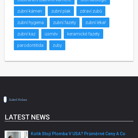
zubní kámen
zubní plak
zdraví zubů
zubní hygiena
zubní fazety
zubní lékař
zubní kaz
úsměv
keramické fazety
parodontitida
zuby
LATEST NEWS
Kolik Stojí Plomba V USA? Průměrné Ceny A Co