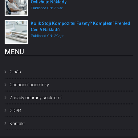
Ovlivňuje Náklady
Published ON:
7 Nov
Kolik Stojí Kompozitní Fazety? Kompletní Přehled
Cen A Nákladů
Published ON:
24 Apr
MENU
O nás
Obchodní podmínky
Zásady ochrany soukromí
GDPR
Kontakt