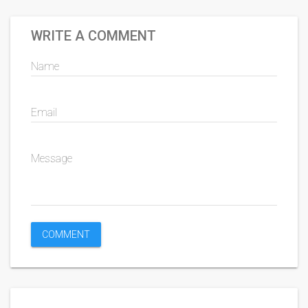
WRITE A COMMENT
Name
Email
Message