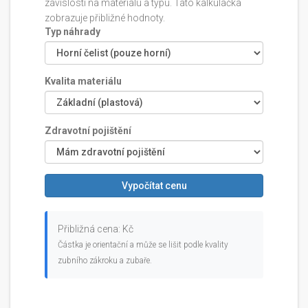
závislosti na materiálu a typu. Tato kalkulačka
zobrazuje přibližné hodnoty.
Typ náhrady
Kvalita materiálu
Zdravotní pojištění
Vypočítat cenu
Přibližná cena:
Kč
Částka je orientační a může se lišit podle kvality
zubního zákroku a zubaře.