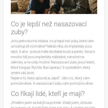
Co je lepší než nasazovací
zuby?
Je to jednoduchá otázka: co je lepší než zuby, které vám
umožňují žít normálně? Někdo říká, že implantáty jsou
lepší. A ano - pokud máte dostatek kosti a peněz. Ale pro
mnoho lidí jsou implantáty nákladné, náročné na
zákroky, a ne vždy možné. Nasazovací zuby jsou řešení,
které funguje. Rychle. Bez operací. S výsledkem, který
změní váš život.
Nejde o to, který způsob je „lepší“. Jde o to, který vám
pomůže dnes. A nasazovací zuby vám pomůžou dnes.
Co říkají lidé, kteří je mají?
„Předtím jsem se bál jít na pohřeb. Věděl jsem, že budu