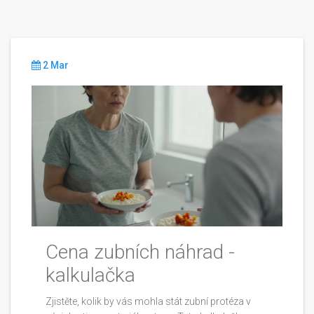
2 Mar
Cena zubních náhrad -
kalkulačka
Zjistěte, kolik by vás mohla stát zubní protéza v