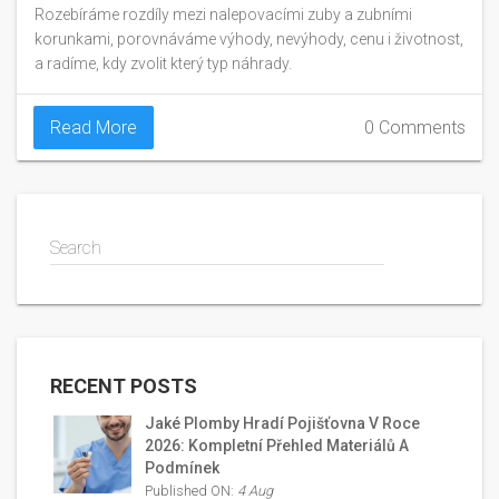
Rozebíráme rozdíly mezi nalepovacími zuby a zubními
korunkami, porovnáváme výhody, nevýhody, cenu i životnost,
a radíme, kdy zvolit který typ náhrady.
Read More
0 Comments
Search
RECENT POSTS
Jaké Plomby Hradí Pojišťovna V Roce
2026: Kompletní Přehled Materiálů A
Podmínek
Published ON:
4 Aug