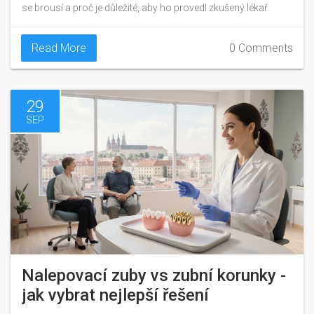
se brousí a proč je důležité, aby ho provedl zkušený lékař.
Read More
0 Comments
29
SEP
Nalepovací zuby vs zubní korunky -
jak vybrat nejlepší řešení