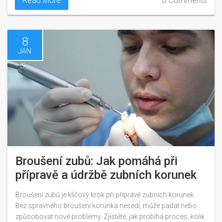
Read More
0 Comments
8
JAN
Broušení zubů: Jak pomáhá při
přípravě a údržbě zubních korunek
Broušení zubů je klíčový krok při přípravě zubních korunek.
Bez správného broušení korunka nesedí, může padat nebo
způsobovat nové problémy. Zjistěte, jak probíhá proces, kolik