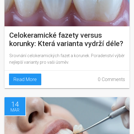
Celokeramické fazety versus
korunky: Která varianta vydrží déle?
Srovnání celokeramických fazet a korunek. Poradenství výběr
nejlepší varianty pro vaši úsměv.
Read More
0 Comments
14
MAR