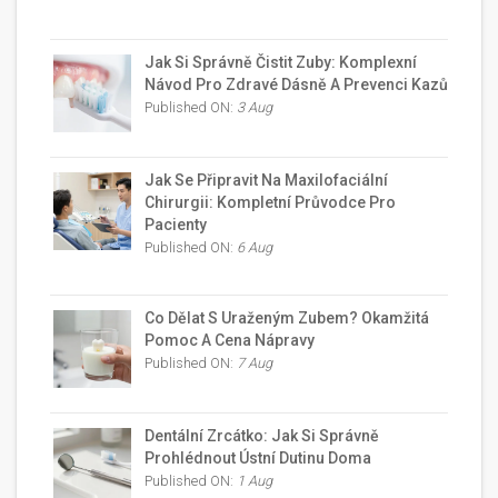
Jak Si Správně Čistit Zuby: Komplexní
Návod Pro Zdravé Dásně A Prevenci Kazů
Published ON:
3 Aug
Jak Se Připravit Na Maxilofaciální
Chirurgii: Kompletní Průvodce Pro
Pacienty
Published ON:
6 Aug
Co Dělat S Uraženým Zubem? Okamžitá
Pomoc A Cena Nápravy
Published ON:
7 Aug
Dentální Zrcátko: Jak Si Správně
Prohlédnout Ústní Dutinu Doma
Published ON:
1 Aug