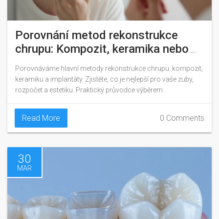
Porovnání metod rekonstrukce
chrupu: Kompozit, keramika nebo
implantáty?
Porovnáváme hlavní metody rekonstrukce chrupu: kompozit,
keramiku a implantáty. Zjistěte, co je nejlepší pro vaše zuby,
rozpočet a estetiku. Praktický průvodce výběrem.
Read More
0 Comments
30
MAR