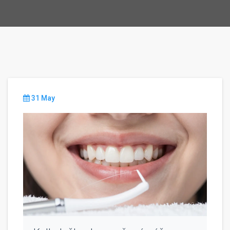
31 May