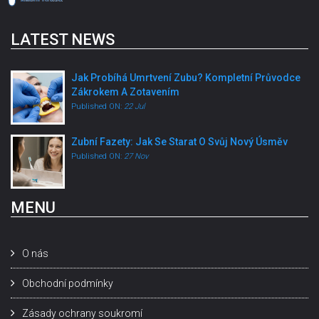
LATEST NEWS
Jak Probíhá Umrtvení Zubu? Kompletní Průvodce
Zákrokem A Zotavením
Published ON:
22 Jul
Zubní Fazety: Jak Se Starat O Svůj Nový Úsměv
Published ON:
27 Nov
MENU
O nás
Obchodní podmínky
Zásady ochrany soukromí