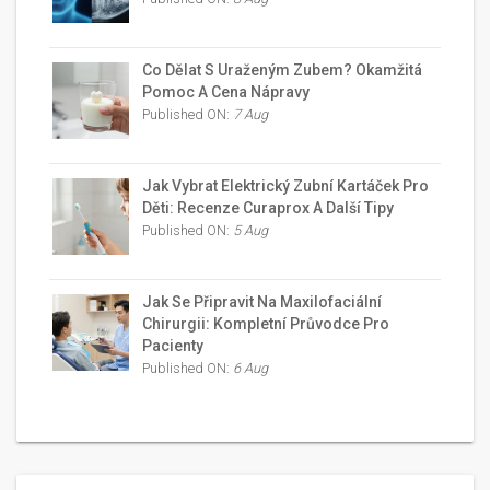
Co Dělat S Uraženým Zubem? Okamžitá
Pomoc A Cena Nápravy
Published ON:
7 Aug
Jak Vybrat Elektrický Zubní Kartáček Pro
Děti: Recenze Curaprox A Další Tipy
Published ON:
5 Aug
Jak Se Připravit Na Maxilofaciální
Chirurgii: Kompletní Průvodce Pro
Pacienty
Published ON:
6 Aug