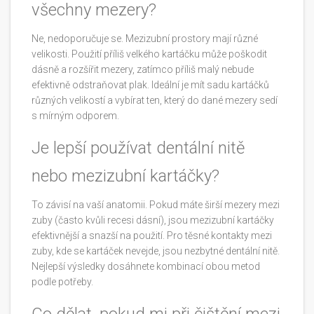
všechny mezery?
Ne, nedoporučuje se. Mezizubní prostory mají různé
velikosti. Použití příliš velkého kartáčku může poškodit
dásně a rozšířit mezery, zatímco příliš malý nebude
efektivně odstraňovat plak. Ideální je mít sadu kartáčků
různých velikostí a vybírat ten, který do dané mezery sedí
s mírným odporem.
Je lepší používat dentální nitě
nebo mezizubní kartáčky?
To závisí na vaší anatomii. Pokud máte širší mezery mezi
zuby (často kvůli recesi dásní), jsou mezizubní kartáčky
efektivnější a snazší na použití. Pro těsné kontakty mezi
zuby, kde se kartáček nevejde, jsou nezbytné dentální nitě.
Nejlepší výsledky dosáhnete kombinací obou metod
podle potřeby.