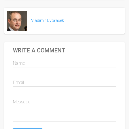
Vladimír Dvořáček
WRITE A COMMENT
Name
Email
Message