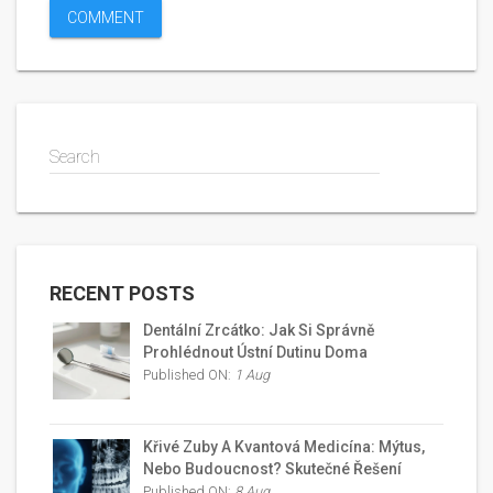
Search
RECENT POSTS
Dentální Zrcátko: Jak Si Správně
Prohlédnout Ústní Dutinu Doma
Published ON:
1 Aug
Křivé Zuby A Kvantová Medicína: Mýtus,
Nebo Budoucnost? Skutečné Řešení
Published ON:
8 Aug