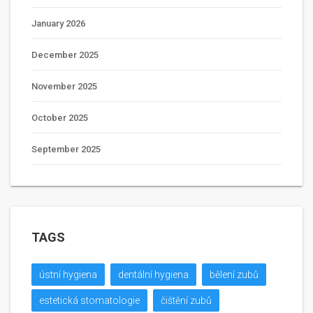
January 2026
December 2025
November 2025
October 2025
September 2025
TAGS
ústní hygiena
dentální hygiena
bělení zubů
estetická stomatologie
čištění zubů