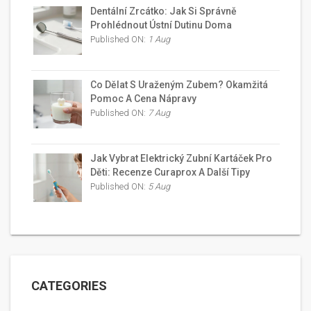
Dentální Zrcátko: Jak Si Správně
Prohlédnout Ústní Dutinu Doma
Published ON:
1 Aug
Co Dělat S Uraženým Zubem? Okamžitá
Pomoc A Cena Nápravy
Published ON:
7 Aug
Jak Vybrat Elektrický Zubní Kartáček Pro
Děti: Recenze Curaprox A Další Tipy
Published ON:
5 Aug
CATEGORIES