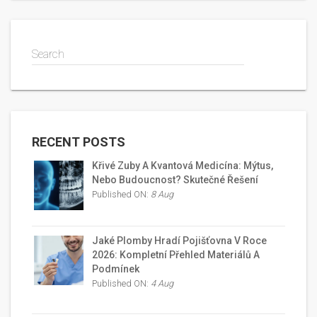
Search
RECENT POSTS
Křivé Zuby A Kvantová Medicína: Mýtus,
Nebo Budoucnost? Skutečné Řešení
Published ON:
8 Aug
Jaké Plomby Hradí Pojišťovna V Roce
2026: Kompletní Přehled Materiálů A
Podmínek
Published ON:
4 Aug