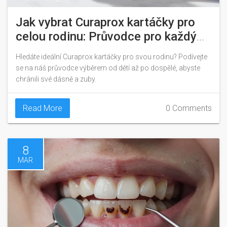
Jak vybrat Curaprox kartáčky pro
celou rodinu: Průvodce pro každý
věk
Hledáte ideální Curaprox kartáčky pro svou rodinu? Podívejte
se na náš průvodce výběrem od dětí až po dospělé, abyste
chránili své dásně a zuby.
Read More
0 Comments
8
MAR