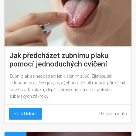
Jak předcházet zubnímu plaku
pomocí jednoduchých cvičení
Zubní plak se neodstraní jen čištěním zubů. Zjistěte, jak
jednoduchá cvičení jazyka, dýchání a čelistí mohou přirozeně
snížit tvorbu plaku, zlepšit zdraví dásní a snížit potřebu
zubařských zákroků.
Read More
0 Comments