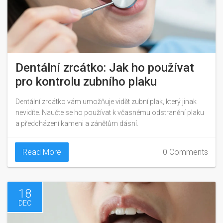
Dentální zrcátko: Jak ho používat
pro kontrolu zubního plaku
Dentální zrcátko vám umožňuje vidět zubní plak, který jinak
nevidíte. Naučte se ho používat k včasnému odstranění plaku
a předcházení kameni a zánětům dásní.
Read More
0 Comments
18
DEC