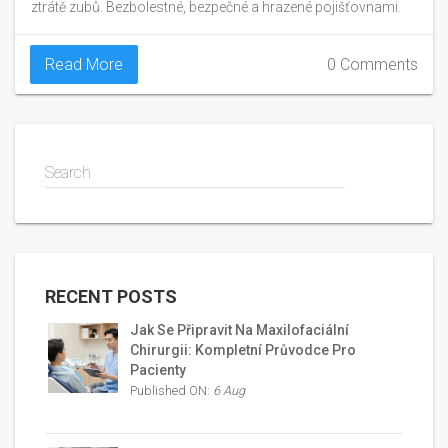
ztrátě zubů. Bezbolestné, bezpečné a hrazené pojišťovnami.
Read More
0 Comments
Search
RECENT POSTS
Jak Se Připravit Na Maxilofaciální
Chirurgii: Kompletní Průvodce Pro
Pacienty
Published ON:
6 Aug