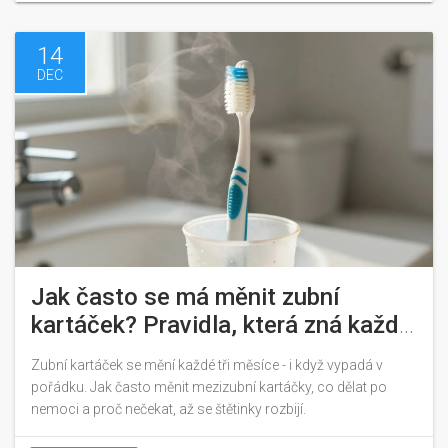
14
DEC
Jak často se má měnit zubní
kartáček? Pravidla, která zná každý
zubař
Zubní kartáček se mění každé tři měsíce - i když vypadá v
pořádku. Jak často měnit mezizubní kartáčky, co dělat po
nemoci a proč nečekat, až se štětinky rozbijí.