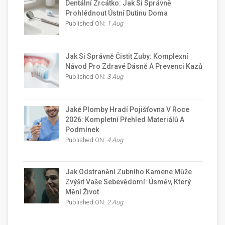
Dentální Zrcátko: Jak Si Správně
Prohlédnout Ústní Dutinu Doma
Published ON:
1 Aug
Jak Si Správně Čistit Zuby: Komplexní
Návod Pro Zdravé Dásně A Prevenci Kazů
Published ON:
3 Aug
Jaké Plomby Hradí Pojišťovna V Roce
2026: Kompletní Přehled Materiálů A
Podmínek
Published ON:
4 Aug
Jak Odstranění Zubního Kamene Může
Zvýšit Vaše Sebevědomí: Úsměv, Který
Mění Život
Published ON:
2 Aug