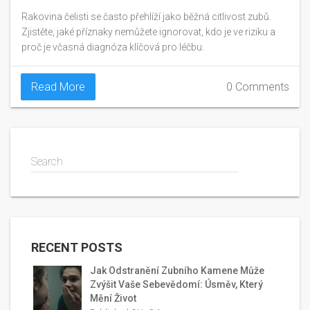
Rakovina čelisti se často přehlíží jako běžná citlivost zubů.
Zjistěte, jaké příznaky nemůžete ignorovat, kdo je ve riziku a
proč je včasná diagnóza klíčová pro léčbu.
Read More
0 Comments
Search
RECENT POSTS
Jak Odstranění Zubního Kamene Může
Zvýšit Vaše Sebevědomí: Úsměv, Který
Mění Život