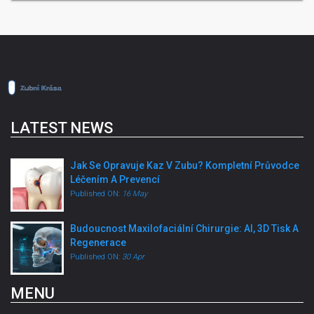
LATEST NEWS
Jak Se Opravuje Kaz V Zubu? Kompletní Průvodce
Léčením A Prevencí
Published ON:
16 May
Budoucnost Maxilofaciální Chirurgie: AI, 3D Tisk A
Regenerace
Published ON:
30 Apr
MENU