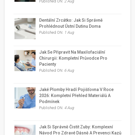
Published ON:
2 Aug
Dentální Zrcátko: Jak Si Správně
Prohlédnout Ústní Dutinu Doma
Published ON:
1 Aug
Jak Se Připravit Na Maxilofaciální
Chirurgii: Kompletní Průvodce Pro
Pacienty
Published ON:
6 Aug
Jaké Plomby Hradí Pojišťovna V Roce
2026: Kompletní Přehled Materiálů A
Podmínek
Published ON:
4 Aug
Jak Si Správně Čistit Zuby: Komplexní
Návod Pro Zdravé Dásně A Prevenci Kazů