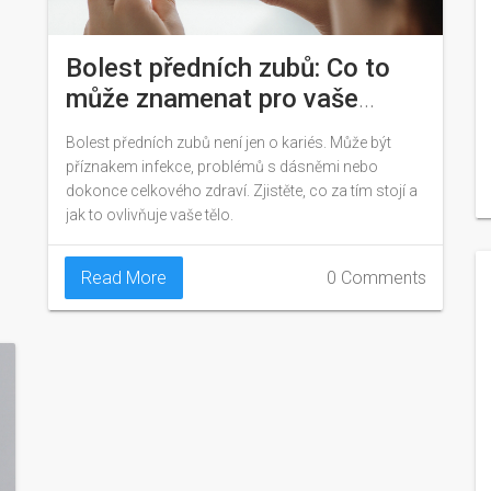
Bolest předních zubů: Co to
může znamenat pro vaše
celkové zdraví?
Bolest předních zubů není jen o kariés. Může být
příznakem infekce, problémů s dásněmi nebo
dokonce celkového zdraví. Zjistěte, co za tím stojí a
jak to ovlivňuje vaše tělo.
Read More
0 Comments