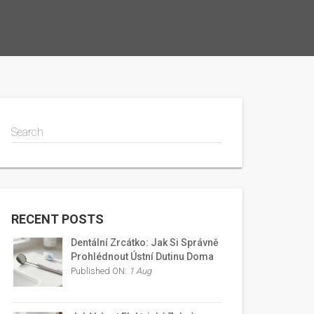
Search
RECENT POSTS
Dentální Zrcátko: Jak Si Správně
Prohlédnout Ústní Dutinu Doma
Published ON:
1 Aug