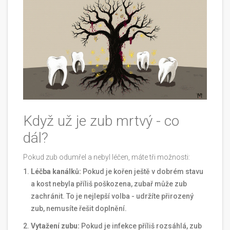
Když už je zub mrtvý - co
dál?
Pokud zub odumřel a nebyl léčen, máte tři možnosti:
Léčba kanálků:
Pokud je kořen ještě v dobrém stavu
a kost nebyla příliš poškozena, zubař může zub
zachránit. To je nejlepší volba - udržíte přirozený
zub, nemusíte řešit doplnění.
Vytažení zubu:
Pokud je infekce příliš rozsáhlá, zub