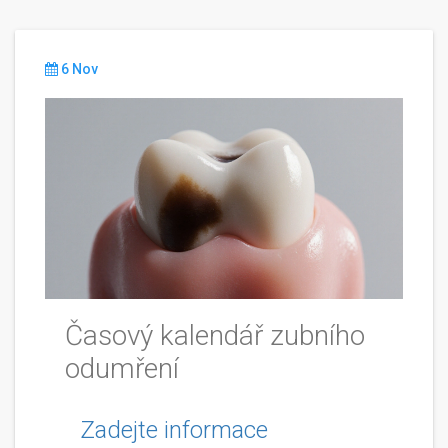
6 Nov
Časový kalendář zubního
odumření
Zadejte informace