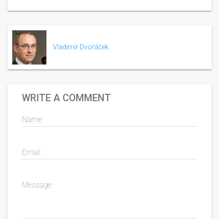
Vladimír Dvořáček
WRITE A COMMENT
Name
Email
Message