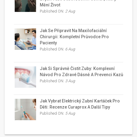
Mění Život
Published ON:
2 Aug
Jak Se Připravit Na Maxilofaciální
Chirurgii: Kompletní Průvodce Pro
Pacienty
Published ON:
6 Aug
Jak Si Správně Čistit Zuby: Komplexní
Návod Pro Zdravé Dásně A Prevenci Kazů
Published ON:
3 Aug
Jak Vybrat Elektrický Zubní Kartáček Pro
Děti: Recenze Curaprox A Další Tipy
Published ON:
5 Aug