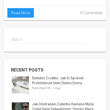
Read More
0 Comments
Search
RECENT POSTS
Dentální Zrcátko: Jak Si Správně
Prohlédnout Ústní Dutinu Doma
Published ON:
1 Aug
Jak Odstranění Zubního Kamene Může
Zvýšit Vaše Sebevědomí: Úsměv, Který