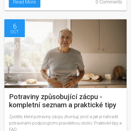
Read More
0 Comments
6
OCT
Potraviny způsobující zácpu -
kompletní seznam a praktické tipy
Zjistěte, které potraviny zácpu zhoršují, proč a jak je nahradit
potravinami podporujícími pravidelnou stolici. Praktické tipy a
FAQ.