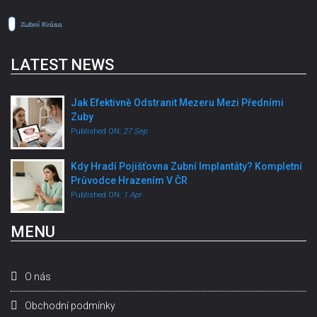
LATEST NEWS
Jak Efektivně Odstranit Mezeru Mezi Předními
Zuby
Published ON:
27 Sep
Kdy Hradí Pojišťovna Zubní Implantáty? Kompletní
Průvodce Hrazením V ČR
Published ON:
1 Apr
MENU
O nás
Obchodní podmínky