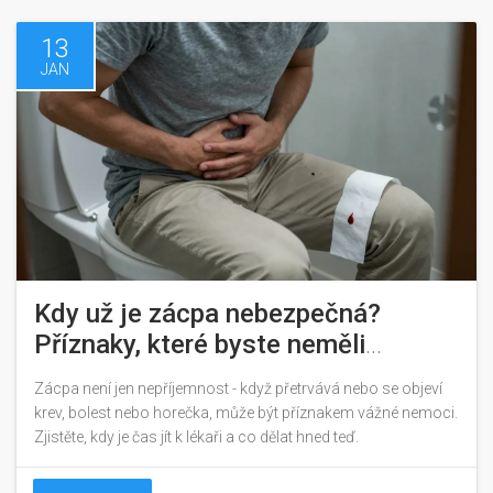
13
JAN
Kdy už je zácpa nebezpečná?
Příznaky, které byste neměli
ignorovat
Zácpa není jen nepříjemnost - když přetrvává nebo se objeví
krev, bolest nebo horečka, může být příznakem vážné nemoci.
Zjistěte, kdy je čas jít k lékaři a co dělat hned teď.