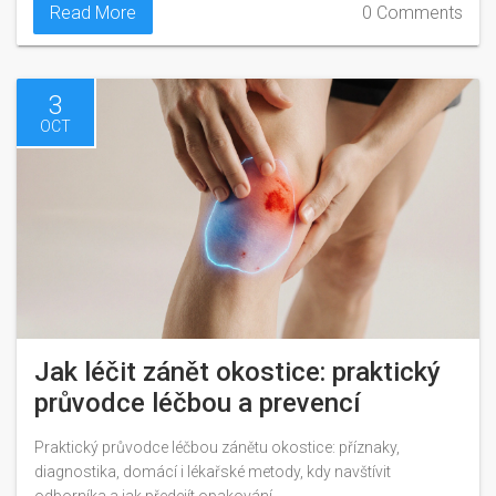
Read More
0 Comments
3
OCT
Jak léčit zánět okostice: praktický
průvodce léčbou a prevencí
Praktický průvodce léčbou zánětu okostice: příznaky,
diagnostika, domácí i lékařské metody, kdy navštívit