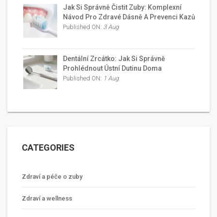
Jak Si Správně Čistit Zuby: Komplexní
Návod Pro Zdravé Dásně A Prevenci Kazů
Published ON:
3 Aug
Dentální Zrcátko: Jak Si Správně
Prohlédnout Ústní Dutinu Doma
Published ON:
1 Aug
CATEGORIES
Zdraví a péče o zuby
Zdraví a wellness