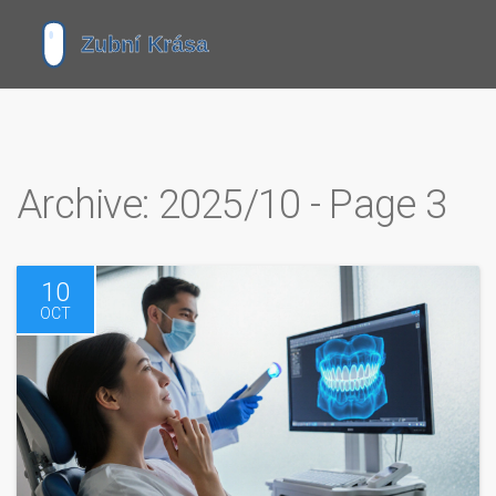
Archive: 2025/10 - Page 3
10
OCT