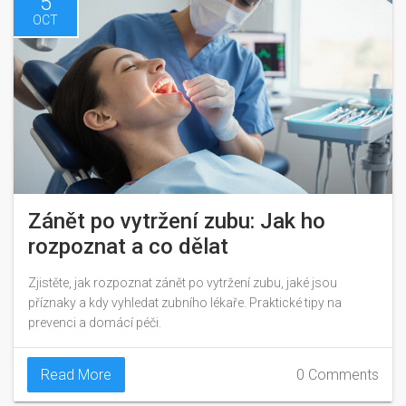
5
OCT
Zánět po vytržení zubu: Jak ho
rozpoznat a co dělat
Zjistěte, jak rozpoznat zánět po vytržení zubu, jaké jsou
příznaky a kdy vyhledat zubního lékaře. Praktické tipy na
prevenci a domácí péči.
Read More
0 Comments