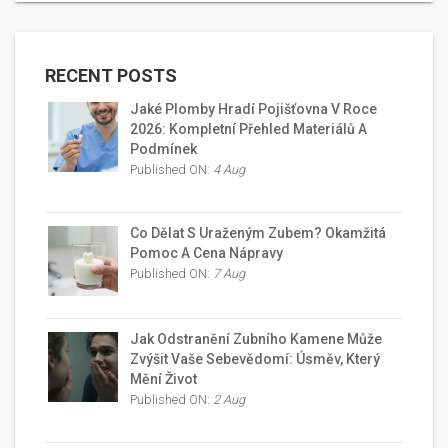
RECENT POSTS
Jaké Plomby Hradí Pojišťovna V Roce
2026: Kompletní Přehled Materiálů A
Podmínek
Published ON:
4 Aug
Co Dělat S Uraženým Zubem? Okamžitá
Pomoc A Cena Nápravy
Published ON:
7 Aug
Jak Odstranění Zubního Kamene Může
Zvýšit Vaše Sebevědomí: Úsměv, Který
Mění Život
Published ON:
2 Aug