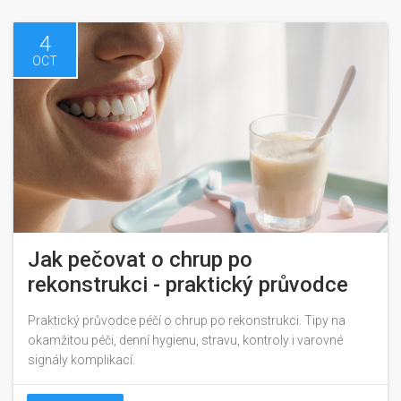
4
OCT
Jak pečovat o chrup po
rekonstrukci - praktický průvodce
Praktický průvodce péčí o chrup po rekonstrukci. Tipy na
okamžitou péči, denní hygienu, stravu, kontroly i varovné
signály komplikací.