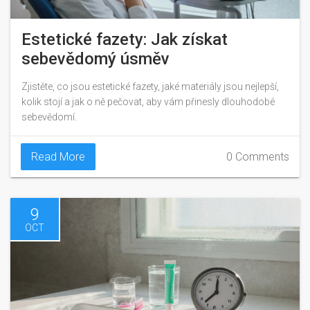
Estetické fazety: Jak získat
sebevědomý úsměv
Zjistěte, co jsou estetické fazety, jaké materiály jsou nejlepší,
kolik stojí a jak o ně pečovat, aby vám přinesly dlouhodobé
sebevědomí.
Read More
0 Comments
9
OCT