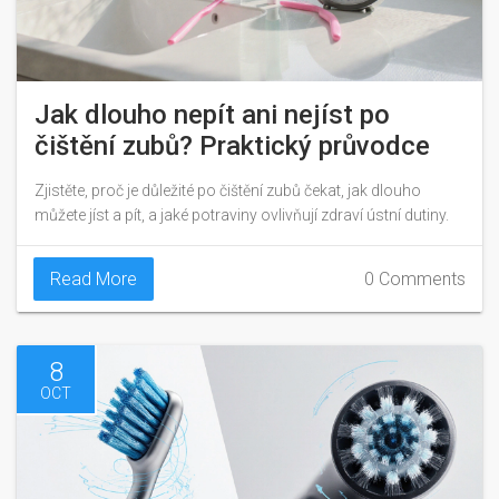
Jak dlouho nepít ani nejíst po
čištění zubů? Praktický průvodce
Zjistěte, proč je důležité po čištění zubů čekat, jak dlouho
můžete jíst a pít, a jaké potraviny ovlivňují zdraví ústní dutiny.
Read More
0 Comments
8
OCT