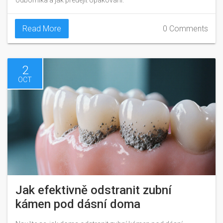
odborníka a jak předejít opakování.
Read More
0 Comments
2
OCT
Jak efektivně odstranit zubní
kámen pod dásní doma