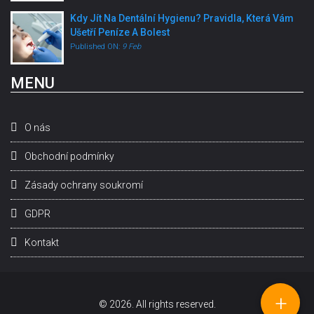
Kdy Jít Na Dentální Hygienu? Pravidla, Která Vám
Ušetří Peníze A Bolest
Published ON:
9 Feb
MENU
O nás
Obchodní podmínky
Zásady ochrany soukromí
GDPR
Kontakt
+
© 2026. All rights reserved.