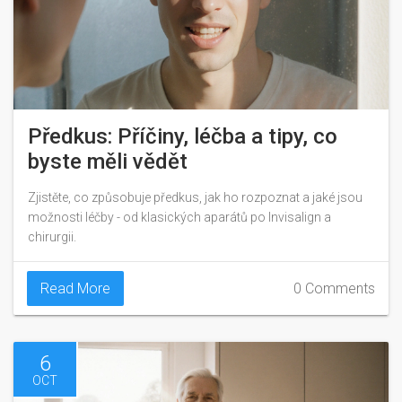
Předkus: Příčiny, léčba a tipy, co
byste měli vědět
Zjistěte, co způsobuje předkus, jak ho rozpoznat a jaké jsou
možnosti léčby - od klasických aparátů po Invisalign a
chirurgii.
Read More
0 Comments
6
OCT