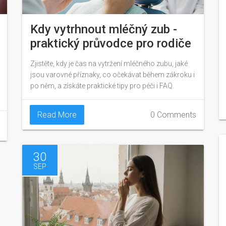
Kdy vytrhnout mléčný zub -
praktický průvodce pro rodiče
Zjistěte, kdy je čas na vytržení mléčného zubu, jaké
jsou varovné příznaky, co očekávat během zákroku i
po něm, a získáte praktické tipy pro péči i FAQ.
Read More
0 Comments
30
SEP