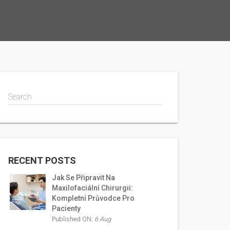
Search
RECENT POSTS
Jak Se Připravit Na
Maxilofaciální Chirurgii:
Kompletní Průvodce Pro
Pacienty
Published ON:
6 Aug