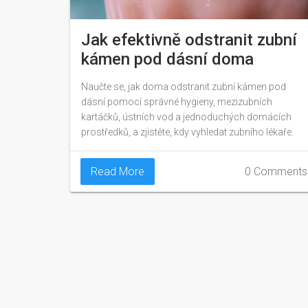
Jak efektivně odstranit zubní
kámen pod dásní doma
Naučte se, jak doma odstranit zubní kámen pod
dásní pomocí správné hygieny, mezizubních
kartáčků, ústních vod a jednoduchých domácích
prostředků, a zjistěte, kdy vyhledat zubního lékaře.
Read More
0 Comments