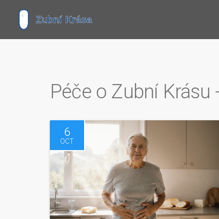
Péče o Zubní Krásu 
6
OCT