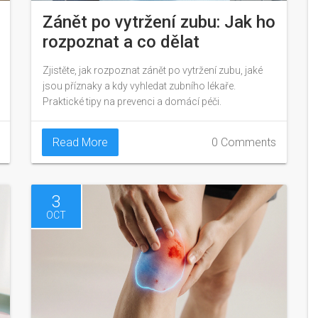
Zánět po vytržení zubu: Jak ho
rozpoznat a co dělat
Zjistěte, jak rozpoznat zánět po vytržení zubu, jaké
jsou příznaky a kdy vyhledat zubního lékaře.
Praktické tipy na prevenci a domácí péči.
Read More
0 Comments
3
OCT