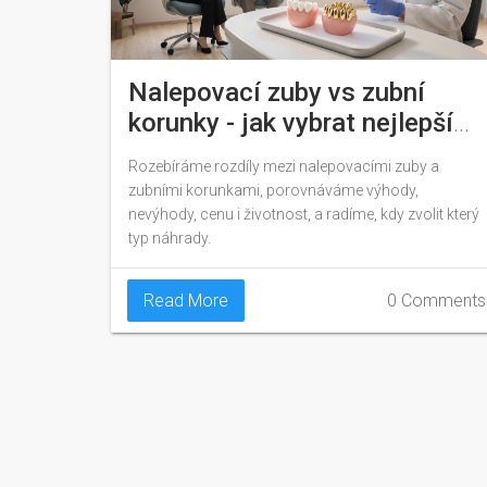
Nalepovací zuby vs zubní
korunky - jak vybrat nejlepší
řešení
Rozebíráme rozdíly mezi nalepovacími zuby a
zubními korunkami, porovnáváme výhody,
nevýhody, cenu i životnost, a radíme, kdy zvolit který
typ náhrady.
Read More
0 Comments