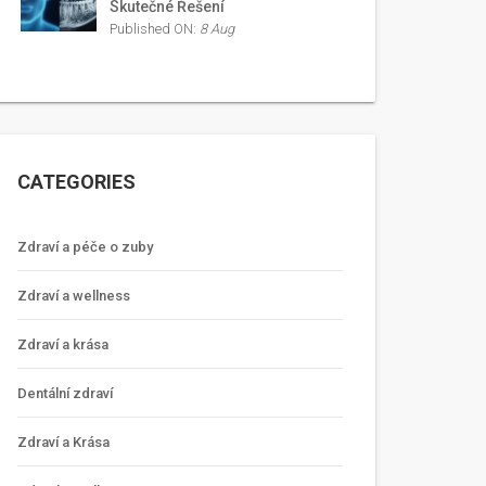
Skutečné Řešení
Published ON:
8 Aug
CATEGORIES
Zdraví a péče o zuby
Zdraví a wellness
Zdraví a krása
Dentální zdraví
Zdraví a Krása