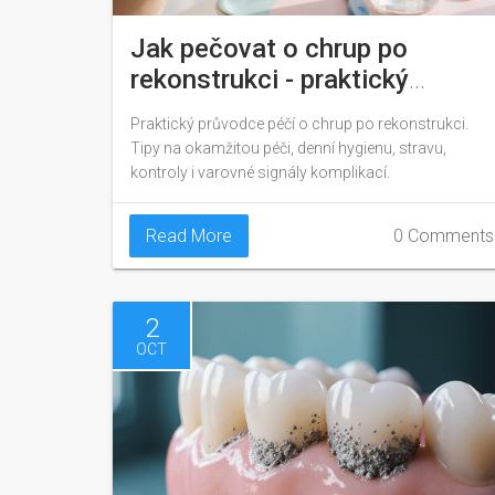
Jak pečovat o chrup po
rekonstrukci - praktický
průvodce
Praktický průvodce péčí o chrup po rekonstrukci.
Tipy na okamžitou péči, denní hygienu, stravu,
kontroly i varovné signály komplikací.
Read More
0 Comments
2
OCT